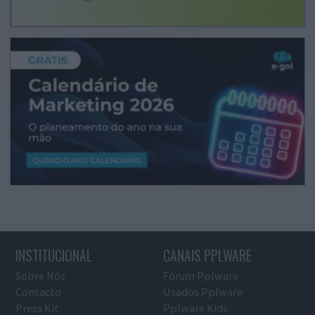
INSTITUCIONAL
CANAIS PPLWARE
Sobre Nós
Fórum Pplware
Contacto
Usados Pplware
Press Kit
Pplware Kids