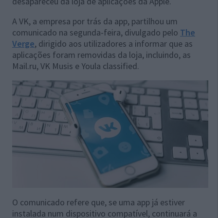
desapareceu da loja de aplicações da Apple.
A VK, a empresa por trás da app, partilhou um
comunicado na segunda-feira, divulgado pelo
The
Verge
, dirigido aos utilizadores a informar que as
aplicações foram removidas da loja, incluindo, as
Mail.ru, VK Musis e Youla classified.
O comunicado refere que, se uma app já estiver
instalada num dispositivo compatível, continuará a