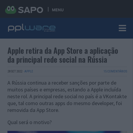
MENU
Apple retira da App Store a aplicação
da principal rede social na Rússia
28 SET 2022
·
APPLE
15 COMENTÁRIOS
A Rússia continua a receber sanções por parte de
muitos países e empresas, estando a Apple incluída
neste rol. A principal rede social no país é a VKontakte
que, tal como outras apps do mesmo developer, foi
removida da App Store.
Qual será o motivo?