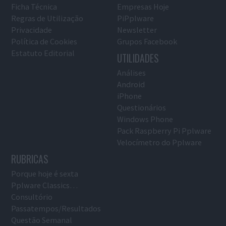
Ficha Técnica
Empresas Hoje
Regras de Utilização
PiPplware
Privacidade
Newsletter
Política de Cookies
Grupos Facebook
Estatuto Editorial
UTILIDADES
Análises
Android
iPhone
Questionários
Windows Phone
Pack Raspberry Pi Pplware
Velocímetro do Pplware
RUBRICAS
Porque hoje é sexta
Pplware Classics…
Consultório
Passatempos/Resultados
Questão Semanal