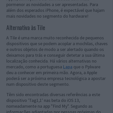
pormenor as novidades a ser apresentadas. Para
além dos esperados iPhone, é expectável que hajam
mais novidades no segmento do hardware!
Alternativa às Tile
A Tile é uma marca muito reconhecida de pequenos
dispositivos que se podem acoplar a mochilas, chaves
e outros objetos de modo a ser alertado quando os
deixamos para trás e conseguir detetar a sua última
localização conhecida. Há vários alternativas no
mercado, como a portuguesa
Lapa
que o Pplware
deu a conhecer em primeira mão. Agora, a Apple
poderá ser a próxima empresa tecnológica a apostar
num dispositivo deste segmento.
Têm sido encontradas diversas referências a este
dispositivo 'Tag1,1' nas beta do iOS 13,
nomeadamente na app "Find My". Segundo as
informações adiantadas por pessoas próximas do