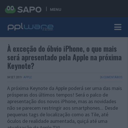
MENU
À exceção do óbvio iPhone, o que mais
será apresentado pela Apple na próxima
Keynote?
04 SET 2019
·
APPLE
26 COMENTÁRIOS
A próxima Keynote da Apple poderá ser uma das mais
prósperas dos últimos tempos! Será o palco de
apresentação dos novos iPhone, mas as novidades
não se parecem restringir aos smartphones... Desde
pequenas tags de localização como as Tile, até
óculos de realidade aumentada, quiçá até uma
atualização da Apple TV!