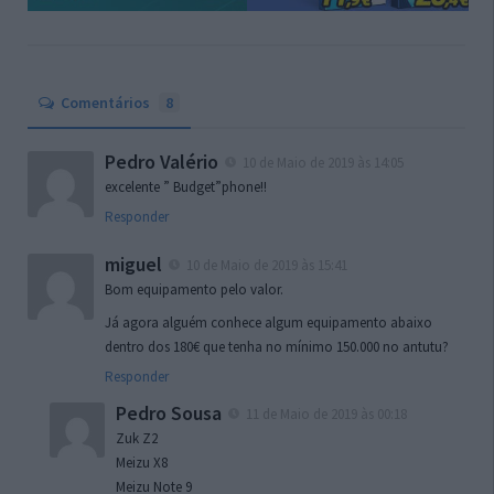
Comentários
8
Pedro Valério
10 de Maio de 2019 às 14:05
excelente ” Budget”phone!!
Responder
miguel
10 de Maio de 2019 às 15:41
Bom equipamento pelo valor.
Já agora alguém conhece algum equipamento abaixo
dentro dos 180€ que tenha no mínimo 150.000 no antutu?
Responder
Pedro Sousa
11 de Maio de 2019 às 00:18
Zuk Z2
Meizu X8
Meizu Note 9