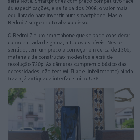
série Note. Smartphones com preço competitivo face
às especificações, e na faixa dos 200€, o valor mais
equilibrado para investir num smartphone. Mas o
Redmi 7 surge muito abaixo disso.
O Redmi 7 é um smartphone que se pode considerar
como entrada de gama, a todos os níveis. Nesse
sentido, tem um preço a começar em cerca de 130€,
materiais de construção modestos e ecrã de
resolução 720p. As câmaras cumprem o básico das
necessidades, não tem Wi-Fi ac e (infelizmente) ainda
traz a já antiquada interface microUSB.