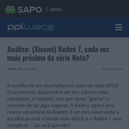
MENU
Análise: (Xiaomi) Redmi 7, cada vez
mais próximo da série Note?
10 MAI 2019
·
ANÁLISES
8 COMENTÁRIOS
A escolha de um smartphone é cada vez mais difícil.
O orçamento disponível é um dos fatores mais
relevantes, é verdade, mas por vezes "ganha" a
vontade de ter algo superior. A Redmi, agora uma
marca subsidiária da Xiaomi, é um dos casos onde a
escolha se está a tornar mais difícil, e o Redmi 7 vem
complicar… ou será que não?