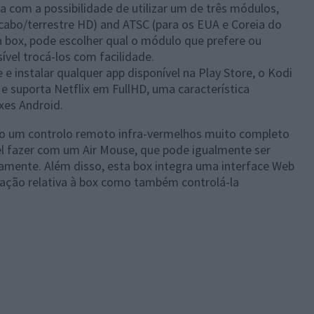
a com a possibilidade de utilizar um de três módulos,
(cabo/terrestre HD) and ATSC (para os EUA e Coreia do
 box, pode escolher qual o módulo que prefere ou
vel trocá-los com facilidade.
 e instalar qualquer app disponível na Play Store, o Kodi
e suporta Netflix em FullHD, uma característica
xes Android.
ido um controlo remoto infra-vermelhos muito completo
el fazer com um Air Mouse, que pode igualmente ser
damente. Além disso, esta box integra uma interface Web
ação relativa à box como também controlá-la