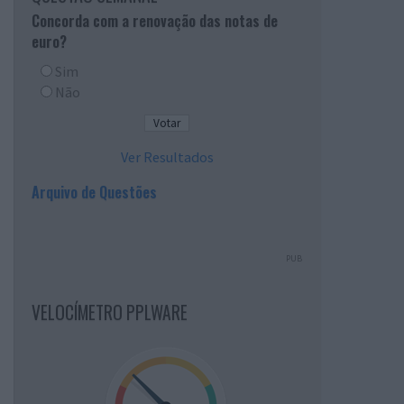
Concorda com a renovação das notas de
euro?
Sim
Não
Ver Resultados
Arquivo de Questões
PUB
VELOCÍMETRO PPLWARE