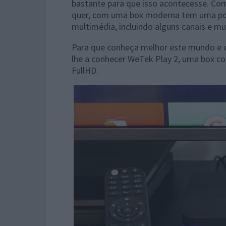
bastante para que isso acontecesse. Com
quer, com uma box moderna tem uma por
multimédia, incluindo alguns canais e mu
Para que conheça melhor este mundo e o
lhe a conhecer WeTek Play 2, uma box co
FullHD.