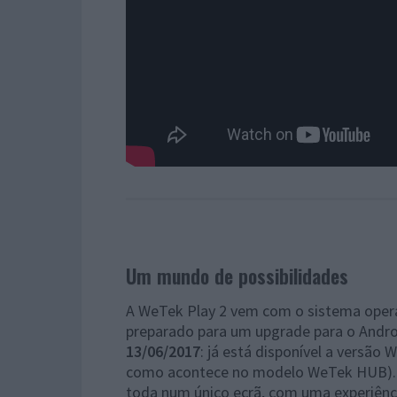
Um mundo de possibilidades
A WeTek Play 2 vem com o sistema operat
preparado para um upgrade para o Androi
13/06/2017
: já está disponível a versão W
como acontece no modelo WeTek HUB). Te
toda num único ecrã, com uma experiênci