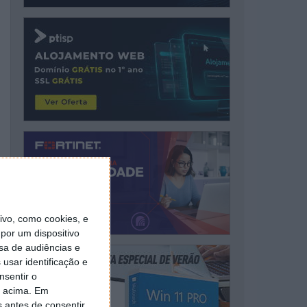
vo, como cookies, e
por um dispositivo
sa de audiências e
usar identificação e
nsentir o
o acima. Em
s antes de consentir