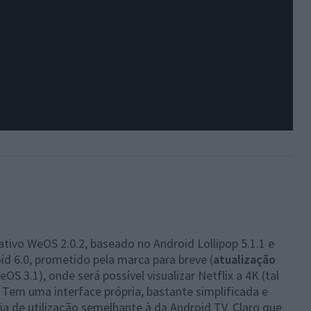
ivo WeOS 2.0.2, baseado no Android Lollipop 5.1.1 e
d 6.0, prometido pela marca para breve (
atualização
eOS 3.1), onde será possível visualizar Netflix a 4K (tal
m uma interface própria, bastante simplificada e
a de utilização semelhante à da Android TV. Claro que,