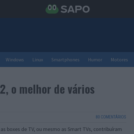
Windows
Linux
Smartphones
Humor
Motores
2, o melhor de vários
80 COMENTÁRIOS
as boxes de TV, ou mesmo as Smart TVs, contribuíram