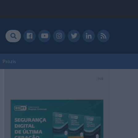
Prozis
PUB