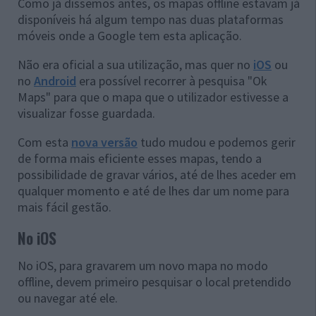
Como já dissemos antes, os mapas offline estavam já
disponíveis há algum tempo nas duas plataformas
móveis onde a Google tem esta aplicação.
Não era oficial a sua utilização, mas quer no
iOS
ou
no
Android
era possível recorrer à pesquisa "Ok
Maps" para que o mapa que o utilizador estivesse a
visualizar fosse guardada.
Com esta
nova versão
tudo mudou e podemos gerir
de forma mais eficiente esses mapas, tendo a
possibilidade de gravar vários, até de lhes aceder em
qualquer momento e até de lhes dar um nome para
mais fácil gestão.
No iOS
No iOS, para gravarem um novo mapa no modo
offline, devem primeiro pesquisar o local pretendido
ou navegar até ele.