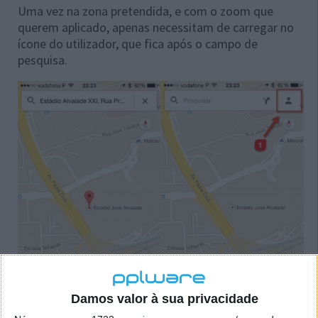
Uma vez na zona pretendida, e com o zoom que
querem aplicado, apenas necessitam de carregar no
ícone do utilizador, que fica após o campo de
pesquisa.
Damos valor à sua privacidade