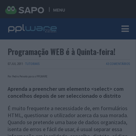
MENU
Programação WEB é à Quinta-feira!
07 JUL 2011
·
TUTORIAIS
43 COMENTÁRIOS
Por Pedro Peixoto para o PPLWARE
Aprenda a preencher um elemento <select> com
concelhos depois de ser seleccionado o distrito
É muito frequente a necessidade de, em formulários
HTML, questionar o utilizador acerca da sua morada.
Quando se pretende uma base de dados organizada,
isenta de erros e fácil de usar, é usual separar essa