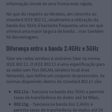
informação circule de uma forma mais rápida.
No que diz respeito ao Wireless, em concreto ao
standard IEEE 802.11, atualmente a utilização da
banda dos 5GHz é bastante frequente, uma vez que
oferece uma maior largura de banda... mas também
há desvantagens.
Diferença entre a banda 2.4GHz e 5GHz
Falar em redes wireless é sinónimo falar na norma
IEEE 802.11. O IEEE 802.11 é uma especificação para
as redes sem fios (WLAN, wireless local Area
Network), que define um conjunto de protocolos. As
normas disponíveis dentro do standard 802.11 são:
802.11a -
funciona na banda dos 5GHz e
permite
taxas de
transferência de dados
até 54 Mbps;
802.11g
- funciona na banda dos 2,4GHz e
permite taxas de transferência de dados até 54