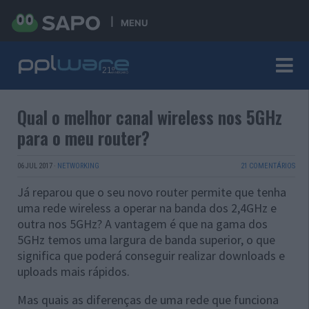
MENU
Qual o melhor canal wireless nos 5GHz
para o meu router?
06 JUL 2017
·
NETWORKING
21 COMENTÁRIOS
Já reparou que o seu novo router permite que tenha
uma rede wireless a operar na banda dos 2,4GHz e
outra nos 5GHz? A vantagem é que na gama dos
5GHz temos uma largura de banda superior, o que
significa que poderá conseguir realizar downloads e
uploads mais rápidos.
Mas quais as diferenças de uma rede que funciona