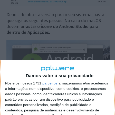
Depois de obter a versão para o seu sistema, basta
que siga os seguintes passos. No caso do macOS
devem
arrastar o ícone do Android Studio para
dentro de Aplicações.
Damos valor à sua privacidade
Nós e os nossos 1731
parceiros
armazenamos e/ou acedemos
a informações num dispositivo, como cookies, e processamos
dados pessoais, como identificadores únicos e informações
padrão enviadas por um dispositivo para publicidade e
conteúdos personalizados, medição de publicidade e
conteúdos, pesquisa de audiências e desenvolvimento de