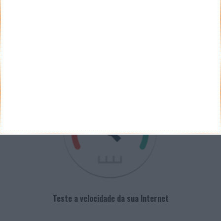
PUB
VELOCÍMETRO PPLWARE
Teste a velocidade da sua Internet