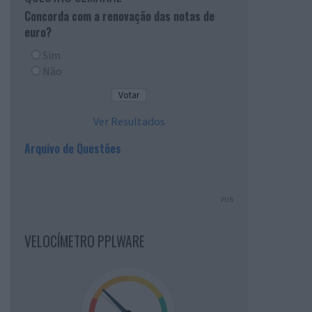
Concorda com a renovação das notas de
euro?
Sim
Não
Ver Resultados
Arquivo de Questões
PUB
VELOCÍMETRO PPLWARE