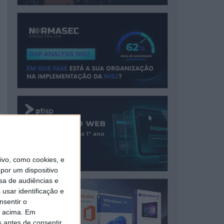
vo, como cookies, e
por um dispositivo
sa de audiências e
usar identificação e
nsentir o
o acima. Em
s antes de consentir