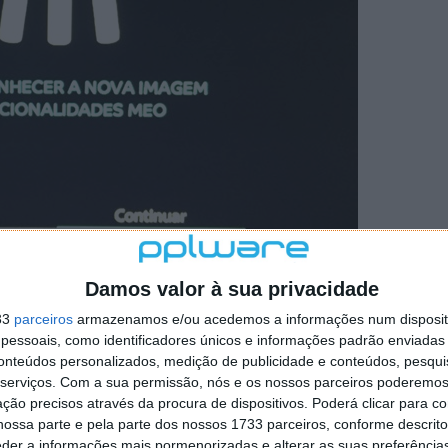
Damos valor à sua privacidade
BOX
33
parceiros
armazenamos e/ou acedemos a informações num dispositi
essoais, como identificadores únicos e informações padrão enviadas 
conteúdos personalizados, medição de publicidade e conteúdos, pesqui
serviços.
Com a sua permissão, nós e os nossos parceiros poderemos 
ção precisos através da procura de dispositivos. Poderá clicar para co
ossa parte e pela parte dos nossos 1733 parceiros, conforme descrit
eder a informações mais pormenorizadas e alterar as suas preferência