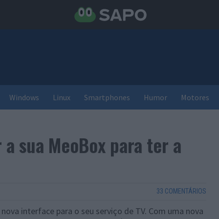
Windows
Linux
Smartphones
Humor
Motores
r a sua MeoBox para ter a
33 COMENTÁRIOS
 nova interface para o seu serviço de TV. Com uma nova