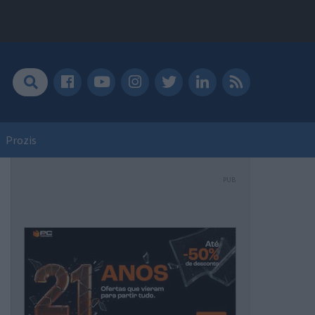
Prozis
PUB