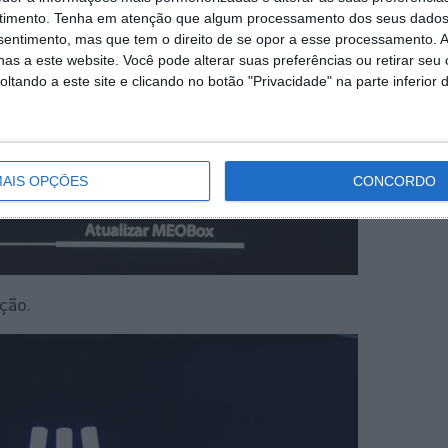
timento.
Tenha em atenção que algum processamento dos seus dados
nsentimento, mas que tem o direito de se opor a esse processamento. A
as a este website. Você pode alterar suas preferências ou retirar seu
tando a este site e clicando no botão "Privacidade" na parte inferior 
AIS OPÇÕES
CONCORDO
ção.