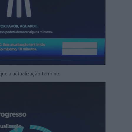
que a actualização termine.