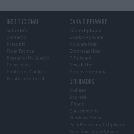
INSTITUCIONAL
CANAIS PPLWARE
Sobre Nós
Fórum Pplware
Contacto
Usados Pplware
Press Kit
Pplware Kids
Ficha Técnica
Empresas Hoje
Regras de Utilização
PiPplware
Privacidade
Newsletter
Política de Cookies
Grupos Facebook
Estatuto Editorial
UTILIDADES
Análises
Android
iPhone
Questionários
Windows Phone
Pack Raspberry Pi Pplware
Velocímetro do Pplware