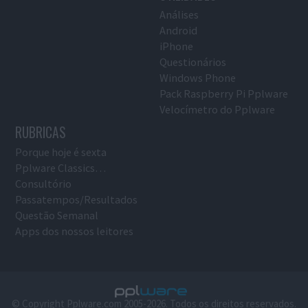
Análises
Android
iPhone
Questionários
Windows Phone
Pack Raspberry Pi Pplware
Velocímetro do Pplware
RUBRICAS
Porque hoje é sexta
Pplware Classics…
Consultório
Passatempos/Resultados
Questão Semanal
Apps dos nossos leitores
© Copyright Pplware.com 2005-2026. Todos os direitos reservados.