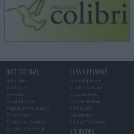
INSTITUCIONAL
CANAIS PPLWARE
Sobre Nós
Fórum Pplware
Contacto
Usados Pplware
Press Kit
Pplware Kids
Ficha Técnica
Empresas Hoje
Regras de Utilização
PiPplware
Privacidade
Newsletter
Política de Cookies
Grupos Facebook
Estatuto Editorial
UTILIDADES