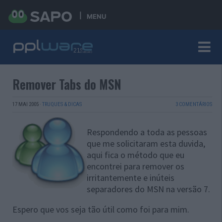
MENU
Remover Tabs do MSN
17 MAI 2005
·
TRUQUES & DICAS
3 COMENTÁRIOS
Respondendo a toda as pessoas
que me solicitaram esta duvida,
aqui fica o método que eu
encontrei para remover os
irritantemente e inúteis
separadores do MSN na versão 7.
Espero que vos seja tão útil como foi para mim.