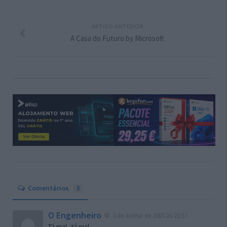
ARTIGO ANTERIOR
A Casa do Futuro by Microsoft
Comentários
3
O Engenheiro
3 de Junho de 2005 às 23:57
Tá mal.. tá mal…