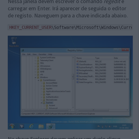
Nessa janela devem escrever o comando
regedit
e
carregar em Enter. Irá aparecer de seguida o editor
de registo. Naveguem para a chave indicada abaixo.
HKEY_CURRENT_USER
\Software\Microsoft\Windows\Current
Na chave Explorer devem aplicar um duplo clique