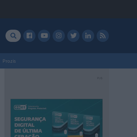
Prozis
PUB