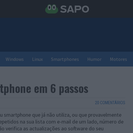
Windows
Linux
Smartphones
Humor
Motores
rtphone em 6 passos
20 COMENTÁRIOS
u smartphone que já não utiliza, ou que provavelmente
epetidos na sua lista com e-mail de um lado, número de
o verifica as actualizações ao software do seu