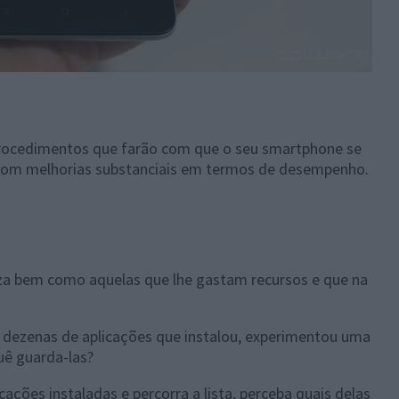
procedimentos que farão com que o seu smartphone se
 com melhorias substanciais em termos de desempenho.
liza bem como aquelas que lhe gastam recursos e que na
dezenas de aplicações que instalou, experimentou uma
uê guarda-las?
icações instaladas e percorra a lista, perceba quais delas