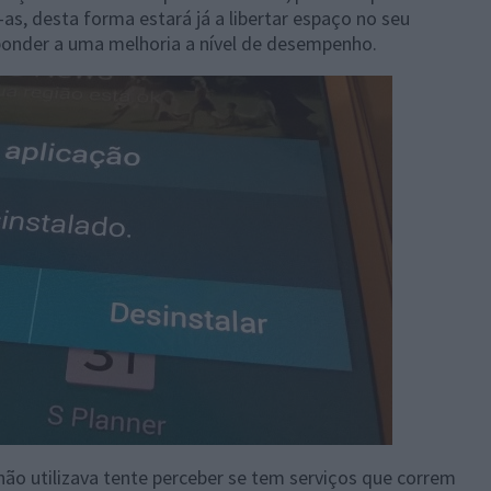
-as, desta forma estará já a libertar espaço no seu
ponder a uma melhoria a nível de desempenho.
não utilizava tente perceber se tem serviços que correm