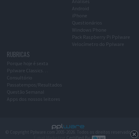
Análises
Android
iPhone
Questionários
Windows Phone
Pack Raspberry Pi Pplware
Velocímetro do Pplware
RUBRICAS
Porque hoje é sexta
Pplware Classics…
Consultório
Passatempos/Resultados
Questão Semanal
Apps dos nossos leitores
© Copyright Pplware.com 2005-2026. Todos os direitos reservados.
E-mail Marketing
Certified By: