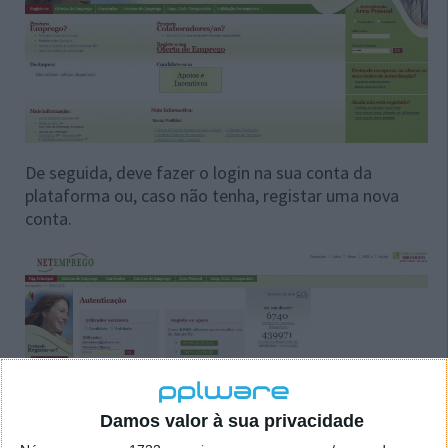
De seguida, deve fazer o login na sua conta da
plataforma ou, caso não tenha, registar uma nova
conta.
Damos valor à sua privacidade