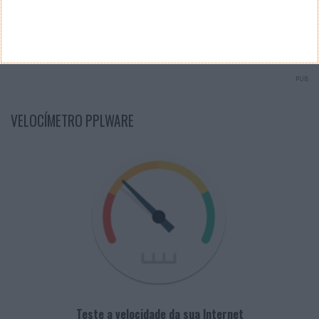
Arquivo de Questões
PUB
VELOCÍMETRO PPLWARE
Teste a velocidade da sua Internet