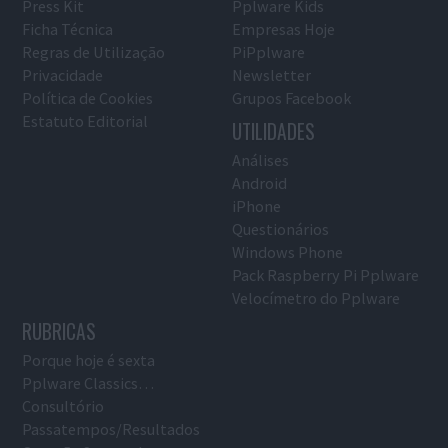
Press Kit
Pplware Kids
Ficha Técnica
Empresas Hoje
Regras de Utilização
PiPplware
Privacidade
Newsletter
Política de Cookies
Grupos Facebook
Estatuto Editorial
UTILIDADES
Análises
Android
iPhone
Questionários
Windows Phone
Pack Raspberry Pi Pplware
Velocímetro do Pplware
RUBRICAS
Porque hoje é sexta
Pplware Classics…
Consultório
Passatempos/Resultados