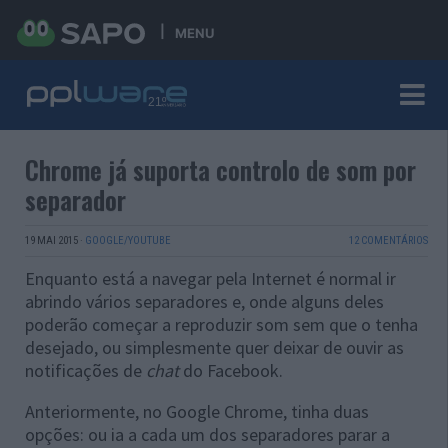
MENU
Chrome já suporta controlo de som por
separador
19 MAI 2015
·
GOOGLE/YOUTUBE
12 COMENTÁRIOS
Enquanto está a navegar pela Internet é normal ir
abrindo vários separadores e, onde alguns deles
poderão começar a reproduzir som sem que o tenha
desejado, ou simplesmente quer deixar de ouvir as
notificações de
chat
do Facebook.
Anteriormente, no Google Chrome, tinha duas
opções: ou ia a cada um dos separadores parar a