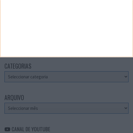
Teste a velocidade da sua Internet
CATEGORIAS
Categorias
ARQUIVO
Arquivo
CANAL DE YOUTUBE