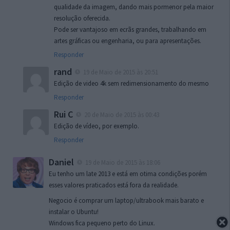
qualidade da imagem, dando mais pormenor pela maior
resolução oferecida.
Pode ser vantajoso em ecrãs grandes, trabalhando em
artes gráficas ou engenharia, ou para apresentações.
Responder
rand
19 de Maio de 2015 às 20:51
Edição de video 4k sem redimensionamento do mesmo
Responder
Rui C
20 de Maio de 2015 às 00:43
Edição de vídeo, por exemplo.
Responder
Daniel
19 de Maio de 2015 às 18:06
Eu tenho um late 2013 e está em otima condições porém
esses valores praticados está fora da realidade.
Negocio é comprar um laptop/ultrabook mais barato e
instalar o Ubuntu!
Windows fica pequeno perto do Linux.