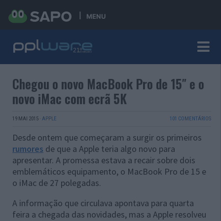
MENU
Chegou o novo MacBook Pro de 15″ e o
novo iMac com ecrã 5K
19 MAI 2015
·
APPLE
101 COMENTÁRIOS
Desde ontem que começaram a surgir os primeiros
rumores
de que a Apple teria algo novo para
apresentar. A promessa estava a recair sobre dois
emblemáticos equipamento, o MacBook Pro de 15 e
o iMac de 27 polegadas.
A informação que circulava apontava para quarta
feira a chegada das novidades, mas a Apple resolveu