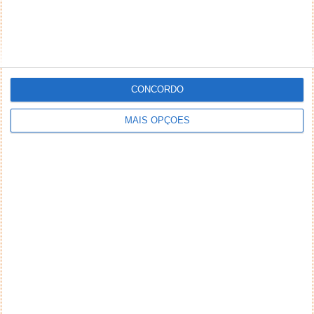
CONCORDO
MAIS OPÇÕES
NEWSLETTER PPLWARE