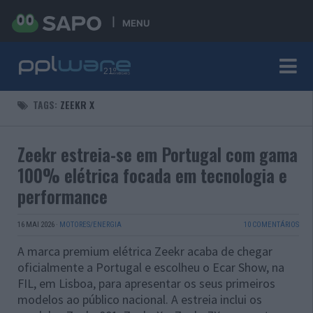
MENU
TAGS:
ZEEKR X
Zeekr estreia-se em Portugal com gama
100% elétrica focada em tecnologia e
performance
16 MAI 2026
·
MOTORES/ENERGIA
10 COMENTÁRIOS
A marca premium elétrica Zeekr acaba de chegar
oficialmente a Portugal e escolheu o Ecar Show, na
FIL, em Lisboa, para apresentar os seus primeiros
modelos ao público nacional. A estreia inclui os