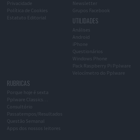
Privacidade
Newsletter
Política de Cookies
Grupos Facebook
Estatuto Editorial
UTILIDADES
Análises
Android
iPhone
Questionários
Windows Phone
Pack Raspberry Pi Pplware
Velocímetro do Pplware
RUBRICAS
Porque hoje é sexta
Pplware Classics…
Consultório
Passatempos/Resultados
Questão Semanal
Apps dos nossos leitores