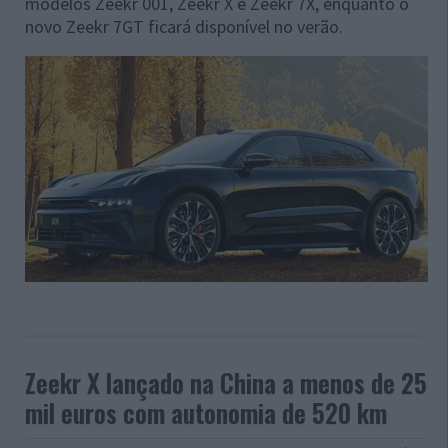
modelos Zeekr 001, Zeekr X e Zeekr 7X, enquanto o
novo Zeekr 7GT ficará disponível no verão.
Zeekr X lançado na China a menos de 25
mil euros com autonomia de 520 km