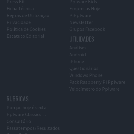
Press Kit
Pplware Kids
Ficha Técnica
Empresas Hoje
Regras de Utilização
PiPplware
Privacidade
Newsletter
Política de Cookies
Grupos Facebook
Estatuto Editorial
UTILIDADES
Análises
Android
iPhone
Questionários
Windows Phone
Pack Raspberry Pi Pplware
Velocímetro do Pplware
RUBRICAS
Porque hoje é sexta
Pplware Classics…
Consultório
Passatempos/Resultados