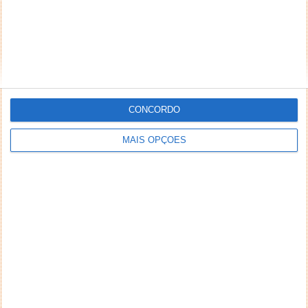
CONCORDO
MAIS OPÇÕES
NEWSLETTER PPLWARE