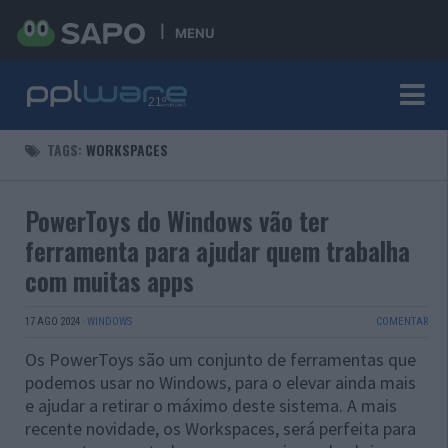
MENU
TAGS:
WORKSPACES
PowerToys do Windows vão ter
ferramenta para ajudar quem trabalha
com muitas apps
17 AGO 2024
·
WINDOWS
COMENTAR
Os PowerToys são um conjunto de ferramentas que
podemos usar no Windows, para o elevar ainda mais
e ajudar a retirar o máximo deste sistema. A mais
recente novidade, os Workspaces, será perfeita para