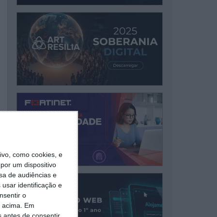
vo, como cookies, e
por um dispositivo
sa de audiências e
usar identificação e
nsentir o
o acima. Em
s antes de consentir