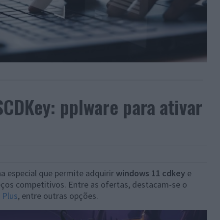
CDKey: pplware para ativar
 especial que permite adquirir
windows 11 cdkey
e
eços competitivos. Entre as ofertas, destacam-se o
 Plus
, entre outras opções.