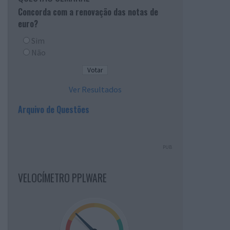
Concorda com a renovação das notas de
euro?
Sim
Não
Ver Resultados
Arquivo de Questões
PUB
VELOCÍMETRO PPLWARE