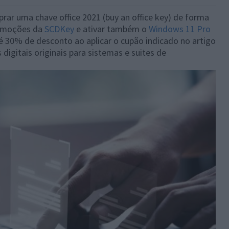
rar uma chave office 2021 (buy an office key) de forma
romoções da
SCDKey
e ativar também o
Windows 11 Pro
té 30% de desconto ao aplicar o cupão indicado no artigo
igitais originais para sistemas e suites de