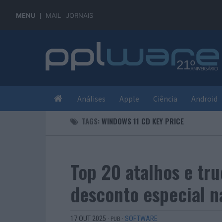
MENU
MAIL
JORNAIS
Análises
Apple
Ciência
Android
TAGS:
WINDOWS 11 CD KEY PRICE
Top 20 atalhos e tr
desconto especial n
17 OUT 2025
·
·
SOFTWARE
PUB