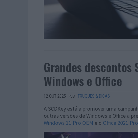
Grandes descontos S
Windows e Office
12 OUT 2025
·
·
TRUQUES & DICAS
PUB
A SCDKey está a promover uma campanha
outras versões de Windows e Office a pr
Windows 11 Pro OEM
e o
Office 2021 Pro