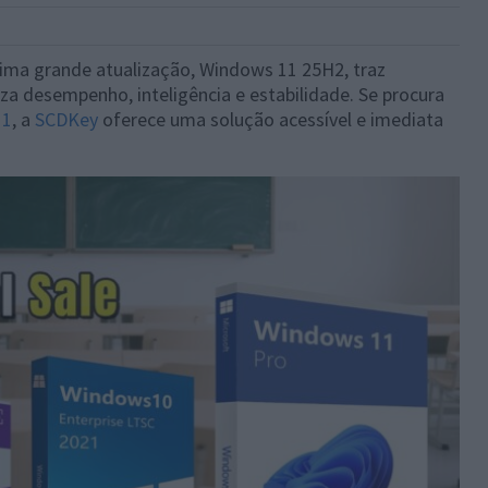
xima grande atualização, Windows 11 25H2, traz
iza desempenho, inteligência e estabilidade. Se procura
11
, a
SCDKey
oferece uma solução acessível e imediata