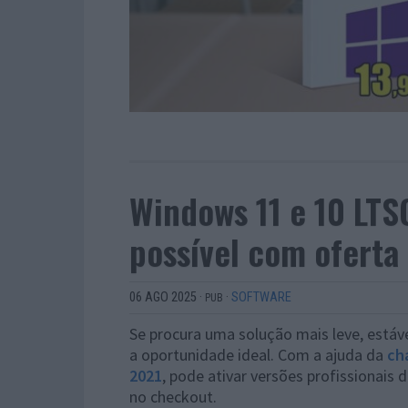
Windows 11 e 10 LTS
possível com oferta
06 AGO 2025
·
·
SOFTWARE
PUB
Se procura uma solução mais leve, estáve
a oportunidade ideal. Com a ajuda da
ch
2021
, pode ativar versões profissionais
no checkout.