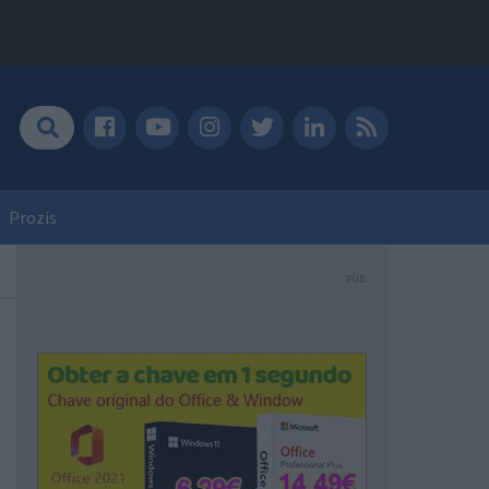
Prozis
PUB