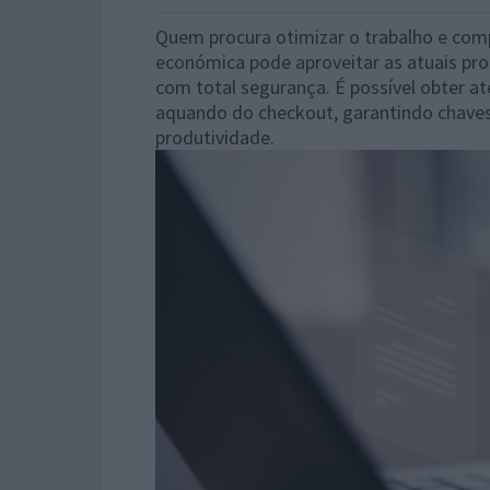
Quem procura otimizar o trabalho e comp
económica pode aproveitar as atuais p
com total segurança. É possível obter a
aquando do checkout, garantindo chaves d
produtividade.