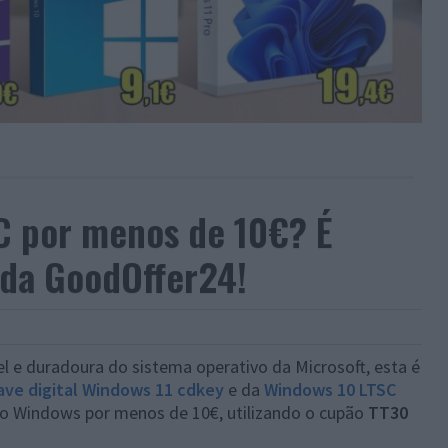
C por menos de 10€? É
 da GoodOffer24!
l e duradoura do sistema operativo da Microsoft, esta é
ave digital Windows 11 cdkey
e da
Windows 10 LTSC
 do Windows por menos de 10€, utilizando o cupão
TT30