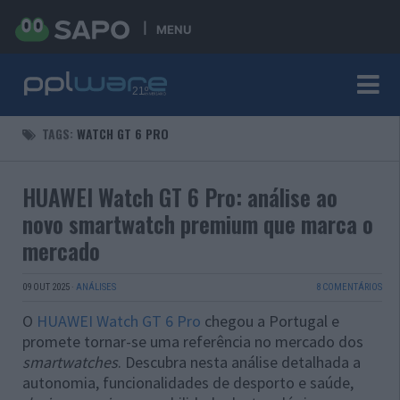
MENU
TAGS:
WATCH GT 6 PRO
HUAWEI Watch GT 6 Pro: análise ao
novo smartwatch premium que marca o
mercado
09 OUT 2025
·
ANÁLISES
8 COMENTÁRIOS
O
HUAWEI Watch GT 6 Pro
chegou a Portugal e
promete tornar-se uma referência no mercado dos
smartwatches
. Descubra nesta análise detalhada a
autonomia, funcionalidades de desporto e saúde,