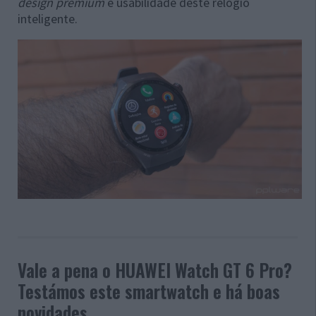
design premium
e usabilidade deste relógio
inteligente.
Vale a pena o HUAWEI Watch GT 6 Pro?
Testámos este smartwatch e há boas
novidades