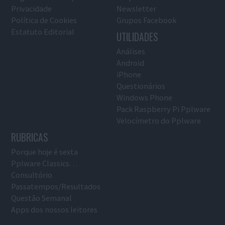
Privacidade
Newsletter
Política de Cookies
Grupos Facebook
Estatuto Editorial
UTILIDADES
Análises
Android
iPhone
Questionários
Windows Phone
Pack Raspberry Pi Pplware
Velocímetro do Pplware
RUBRICAS
Porque hoje é sexta
Pplware Classics…
Consultório
Passatempos/Resultados
Questão Semanal
Apps dos nossos leitores