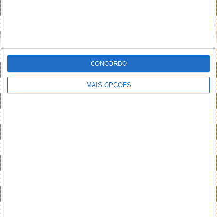
CONCORDO
MAIS OPÇÕES
NEWSLETTER PPLWARE