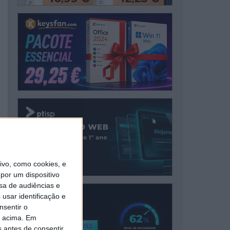
vo, como cookies, e
por um dispositivo
sa de audiências e
usar identificação e
nsentir o
o acima. Em
s antes de consentir