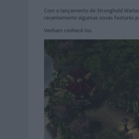
Com o lançamento de Stronghold Warlords
recentemente algumas novas features pa
Venham conhecê-las.