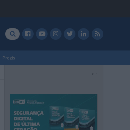
Prozis
PUB