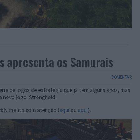
s apresenta os Samurais
COMENTAR
érie de jogos de estratégia que já tem alguns anos, mas
a novo jogo: Stronghold.
olvimento com atenção (
aqui
ou
aqui
).