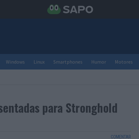
Windows
Linux
Smartphones
Humor
Motores
sentadas para Stronghold
COMENTAR