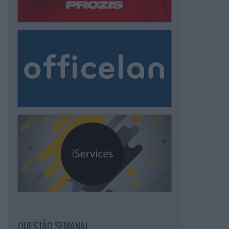
QUESTÃO SEMANAL