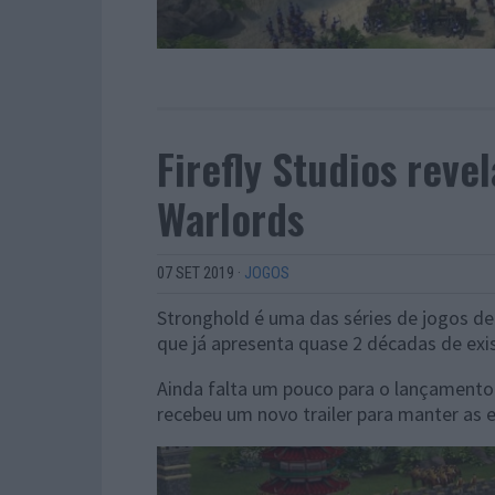
Firefly Studios reve
Warlords
07 SET 2019
·
JOGOS
Stronghold é uma das séries de jogos de
que já apresenta quase 2 décadas de exis
Ainda falta um pouco para o lançamento
recebeu um novo trailer para manter as e