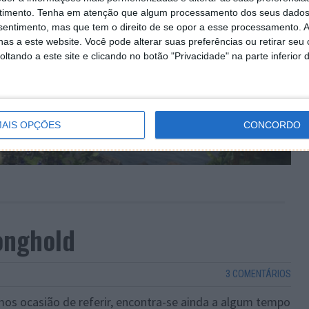
timento.
Tenha em atenção que algum processamento dos seus dados
nsentimento, mas que tem o direito de se opor a esse processamento. A
as a este website. Você pode alterar suas preferências ou retirar seu
tando a este site e clicando no botão "Privacidade" na parte inferior 
AIS OPÇÕES
CONCORDO
onghold
3 COMENTÁRIOS
os ocasião de referir, encontra-se ainda a algum tempo