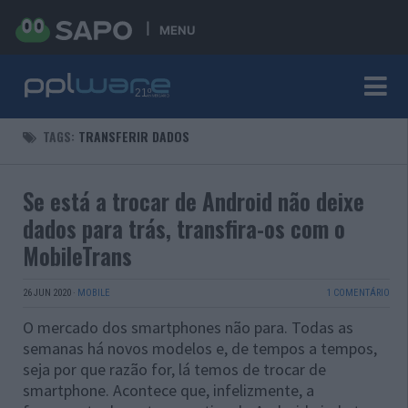
MENU
TAGS:
TRANSFERIR DADOS
Se está a trocar de Android não deixe
dados para trás, transfira-os com o
MobileTrans
26 JUN 2020
·
MOBILE
1 COMENTÁRIO
O mercado dos smartphones não para. Todas as
semanas há novos modelos e, de tempos a tempos,
seja por que razão for, lá temos de trocar de
smartphone. Acontece que, infelizmente, a