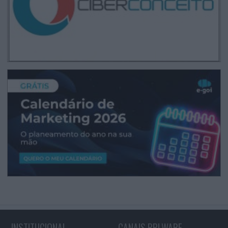
INSTITUCIONAL
CANAIS PPLWARE