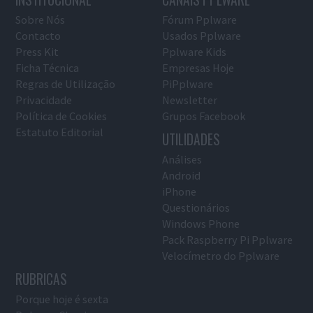
Sobre Nós
Fórum Pplware
Contacto
Usados Pplware
Press Kit
Pplware Kids
Ficha Técnica
Empresas Hoje
Regras de Utilização
PiPplware
Privacidade
Newsletter
Política de Cookies
Grupos Facebook
Estatuto Editorial
UTILIDADES
Análises
Android
iPhone
Questionários
Windows Phone
Pack Raspberry Pi Pplware
Velocímetro do Pplware
RUBRICAS
Porque hoje é sexta