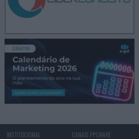
INSTITUCIONAL
CANAIS PPLWARE