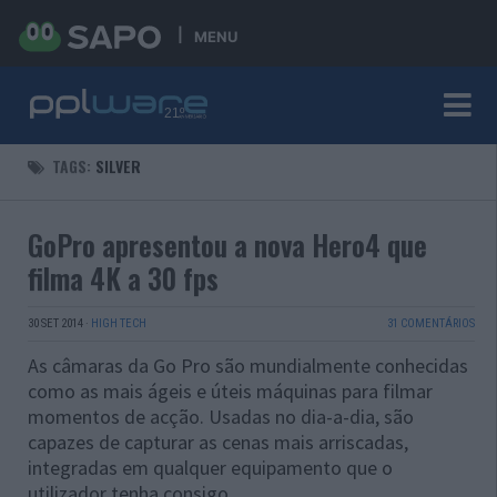
MENU
TAGS:
SILVER
GoPro apresentou a nova Hero4 que
filma 4K a 30 fps
30 SET 2014
·
HIGH TECH
31 COMENTÁRIOS
As câmaras da Go Pro são mundialmente conhecidas
como as mais ágeis e úteis máquinas para filmar
momentos de acção. Usadas no dia-a-dia, são
capazes de capturar as cenas mais arriscadas,
integradas em qualquer equipamento que o
utilizador tenha consigo.