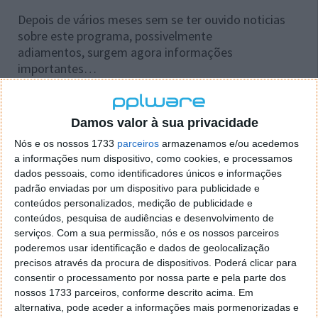
Depois de vários meses sem se ter ouvido noticias
sobre este programa, possivelmente
adiamentos, surgem agora informações
importantes…
Damos valor à sua privacidade
Nós e os nossos 1733
parceiros
armazenamos e/ou acedemos
a informações num dispositivo, como cookies, e processamos
dados pessoais, como identificadores únicos e informações
padrão enviadas por um dispositivo para publicidade e
conteúdos personalizados, medição de publicidade e
conteúdos, pesquisa de audiências e desenvolvimento de
serviços.
Com a sua permissão, nós e os nossos parceiros
poderemos usar identificação e dados de geolocalização
precisos através da procura de dispositivos. Poderá clicar para
consentir o processamento por nossa parte e pela parte dos
nossos 1733 parceiros, conforme descrito acima. Em
alternativa, pode aceder a informações mais pormenorizadas e