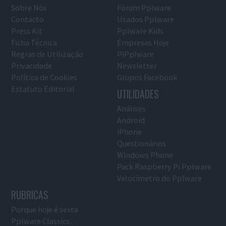
Sobre Nós
Fórum Pplware
Contacto
Usados Pplware
Press Kit
Pplware Kids
Ficha Técnica
Empresas Hoje
Regras de Utilização
PiPplware
Privacidade
Newsletter
Política de Cookies
Grupos Facebook
Estatuto Editorial
UTILIDADES
Análises
Android
iPhone
Questionários
Windows Phone
Pack Raspberry Pi Pplware
Velocímetro do Pplware
RUBRICAS
Porque hoje é sexta
Pplware Classics…