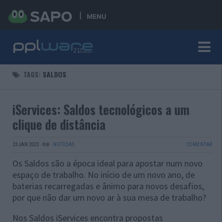
MENU
TAGS:
SALDOS
iServices: Saldos tecnológicos a um
clique de distância
23 JAN 2023
·
·
NOTÍCIAS
COMENTAR
PUB
Os Saldos são a época ideal para apostar num novo
espaço de trabalho. No início de um novo ano, de
baterias recarregadas e ânimo para novos desafios,
por que não dar um novo ar à sua mesa de trabalho?
Nos Saldos iServices encontra propostas