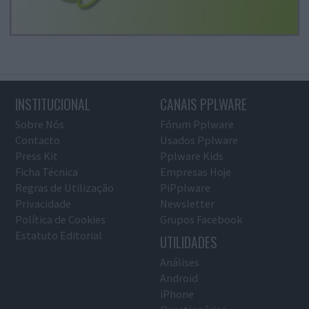
INSTITUCIONAL
CANAIS PPLWARE
Sobre Nós
Fórum Pplware
Contacto
Usados Pplware
Press Kit
Pplware Kids
Ficha Técnica
Empresas Hoje
Regras de Utilização
PiPplware
Privacidade
Newsletter
Política de Cookies
Grupos Facebook
Estatuto Editorial
UTILIDADES
Análises
Android
iPhone