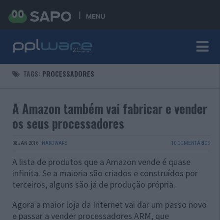
MENU
TAGS:
PROCESSADORES
A Amazon também vai fabricar e vender
os seus processadores
08 JAN 2016
·
HARDWARE
10 COMENTÁRIOS
A lista de produtos que a Amazon vende é quase
infinita. Se a maioria são criados e construídos por
terceiros, alguns são já de produção própria.
Agora a maior loja da Internet vai dar um passo novo
e passar a vender processadores ARM, que