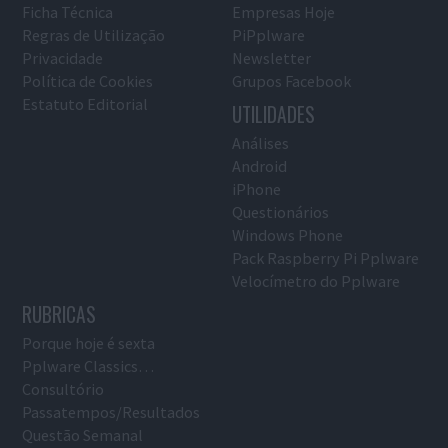
Ficha Técnica
Empresas Hoje
Regras de Utilização
PiPplware
Privacidade
Newsletter
Política de Cookies
Grupos Facebook
Estatuto Editorial
UTILIDADES
Análises
Android
iPhone
Questionários
Windows Phone
Pack Raspberry Pi Pplware
Velocímetro do Pplware
RUBRICAS
Porque hoje é sexta
Pplware Classics…
Consultório
Passatempos/Resultados
Questão Semanal