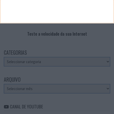
Teste a velocidade da sua Internet
CATEGORIAS
Categorias
ARQUIVO
Arquivo
CANAL DE YOUTUBE