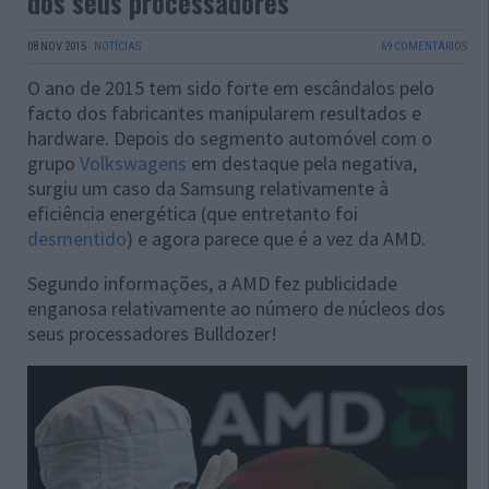
dos seus processadores
08 NOV 2015
·
NOTÍCIAS
69 COMENTÁRIOS
O ano de 2015 tem sido forte em escândalos pelo
facto dos fabricantes manipularem resultados e
hardware. Depois do segmento automóvel com o
grupo
Volkswagens
em destaque pela negativa,
surgiu um caso da Samsung relativamente à
eficiência energética (que entretanto foi
desmentido
) e agora parece que é a vez da AMD.
Segundo informações, a AMD fez publicidade
enganosa relativamente ao número de núcleos dos
seus processadores
Bulldozer
!