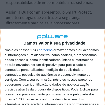
responsabilidade de impermeabilizar os sistemas.
Assim, a Qualcomm apresentou o Smart Protect,
uma tecnologia que vai trazer a segurança
directamente para os seus processadores.
Damos valor à sua privacidade
Nós e os nossos 1733
parceiros
armazenamos e/ou acedemos
a informações num dispositivo, como cookies, e processamos
dados pessoais, como identificadores únicos e informações
padrão enviadas por um dispositivo para publicidade e
conteúdos personalizados, medição de publicidade e
conteúdos, pesquisa de audiências e desenvolvimento de
serviços.
Com a sua permissão, nós e os nossos parceiros
poderemos usar identificação e dados de geolocalização
precisos através da procura de dispositivos. Poderá clicar para
consentir o processamento por nossa parte e pela parte dos
nossos 1733 parceiros, conforme descrito acima. Em
alternativa, pode aceder a informações mais pormenorizadas e