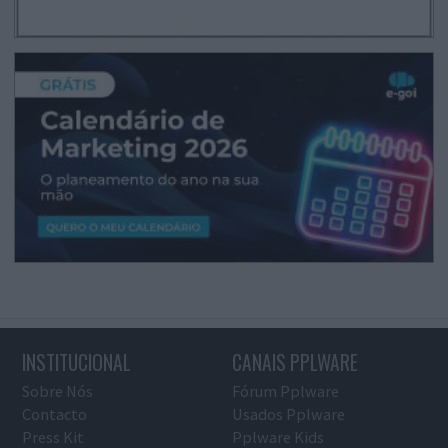
INSTITUCIONAL
CANAIS PPLWARE
Sobre Nós
Fórum Pplware
Contacto
Usados Pplware
Press Kit
Pplware Kids