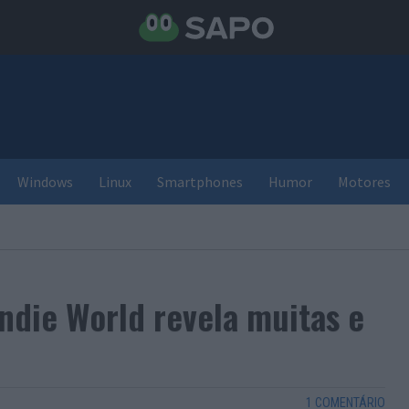
Windows
Linux
Smartphones
Humor
Motores
ndie World revela muitas e
1 COMENTÁRIO