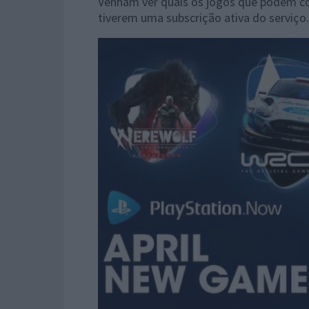
Venham ver quais os jogos que podem com
tiverem uma subscrição ativa do serviço.