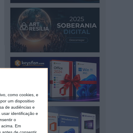
vo, como cookies, e
por um dispositivo
sa de audiências e
usar identificação e
nsentir o
o acima. Em
s antes de consentir