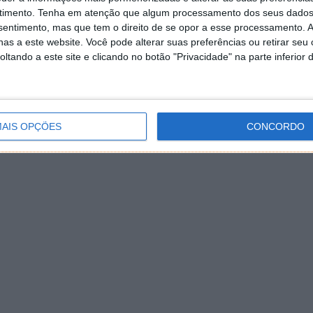
timento.
Tenha em atenção que algum processamento dos seus dados
nsentimento, mas que tem o direito de se opor a esse processamento. A
as a este website. Você pode alterar suas preferências ou retirar seu
tando a este site e clicando no botão "Privacidade" na parte inferior 
AIS OPÇÕES
CONCORDO