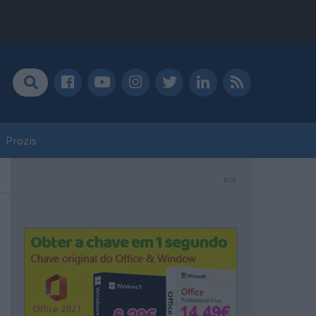
Prozis
PUB