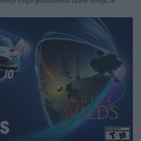
eçar a jogar gratuitamente a partir de hoje, se