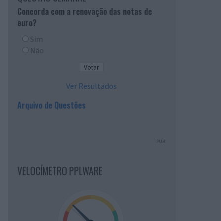
Concorda com a renovação das notas de
euro?
Sim
Não
Ver Resultados
Arquivo de Questões
PUB
VELOCÍMETRO PPLWARE