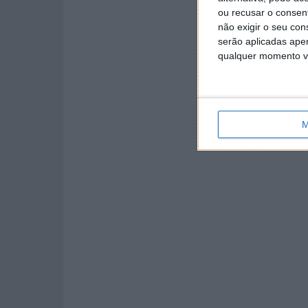
ou recusar o consen
não exigir o seu co
serão aplicadas apen
qualquer momento vol
M