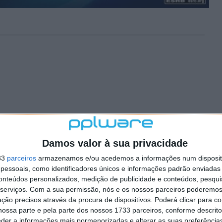
Damos valor à sua privacidade
33
parceiros
armazenamos e/ou acedemos a informações num dispositi
essoais, como identificadores únicos e informações padrão enviadas 
conteúdos personalizados, medição de publicidade e conteúdos, pesqui
serviços.
Com a sua permissão, nós e os nossos parceiros poderemos 
ção precisos através da procura de dispositivos. Poderá clicar para co
ossa parte e pela parte dos nossos 1733 parceiros, conforme descrit
eder a informações mais pormenorizadas e alterar as suas preferência