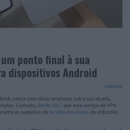
um ponto final à sua
a dispositivos Android
COMENTAR
ebook, conta com várias empresas sob a sua alçada,
emplos. Contudo,
desde 2017
que este serviço de VPN
erante as suspeitas de
recolha dos dados
de utilizador,