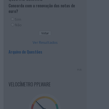
Concorda com a renovação das notas de
euro?
Sim
Não
Ver Resultados
Arquivo de Questões
PUB
VELOCÍMETRO PPLWARE