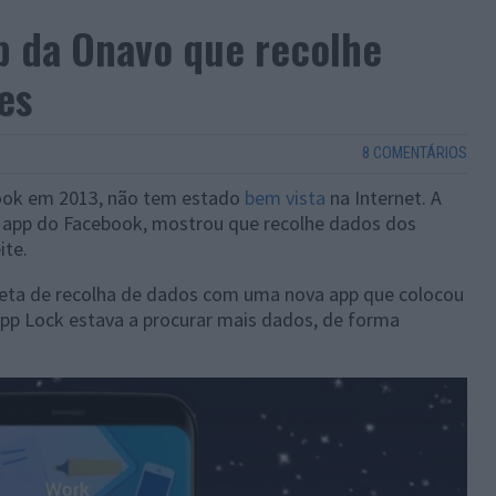
p da Onavo que recolhe
es
8 COMENTÁRIOS
ook em 2013, não tem estado
bem vista
na Internet. A
 app do Facebook, mostrou que recolhe dados dos
ite.
ceta de recolha de dados com uma nova app que colocou
App Lock estava a procurar mais dados, de forma