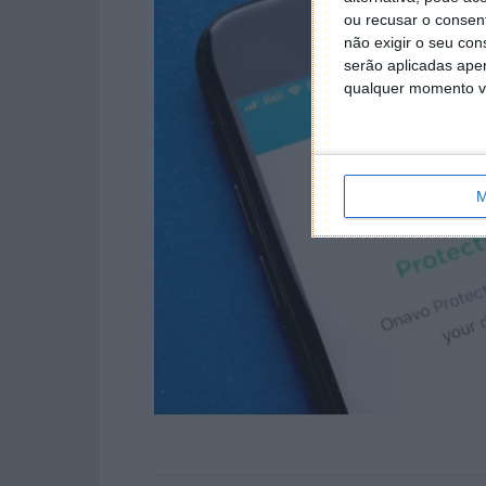
ou recusar o consen
não exigir o seu co
serão aplicadas apen
qualquer momento vol
M