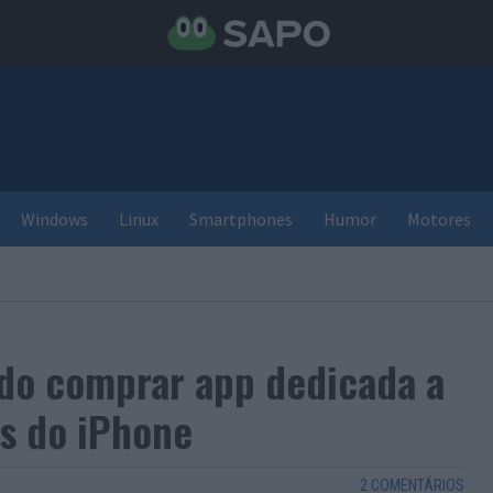
Windows
Linux
Smartphones
Humor
Motores
ado comprar app dedicada a
es do iPhone
2 COMENTÁRIOS