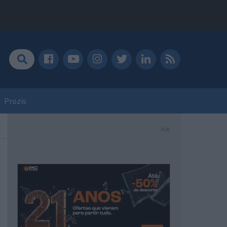
Prozis
PUB