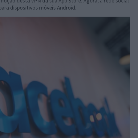
moção desta VPN da sua App Store. Agora, a rede social
ara dispositivos móveis Android.