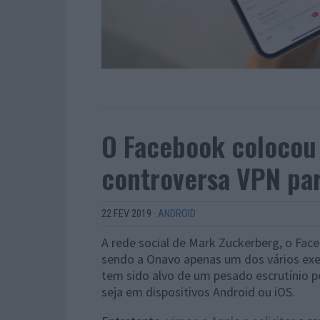
O Facebook colocou 
controversa VPN par
22 FEV 2019
·
ANDROID
A rede social de Mark Zuckerberg, o Fac
sendo a Onavo apenas um dos vários ex
tem sido alvo de um pesado escrutínio p
seja em dispositivos Android ou iOS.