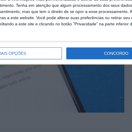
timento.
Tenha em atenção que algum processamento dos seus dados
nsentimento, mas que tem o direito de se opor a esse processamento. A
as a este website. Você pode alterar suas preferências ou retirar seu
tando a este site e clicando no botão "Privacidade" na parte inferior 
AIS OPÇÕES
CONCORDO