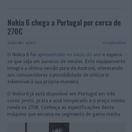
Nokia 6 chega a Portugal por cerca de
270€
25 AGO 2017
·
MOBILE
69 COMENTÁRIOS
O Nokia 6 foi
apresentado no início do ano
e espera-
se que seja um sucesso de vendas. Este equipamento
integra a última versão pura do Android, oferecendo
aos consumidores a possibilidade de utilizar o
telemóvel à sua própria maneira.
O Nokia 6 já está disponível em Portugal em três
cores: preto, prata e azul temperado e o preço médio
ronda os 270€. Conheça as especificações desta
máquina que encaixa no segmento de gama média.