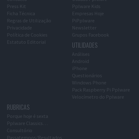
Press Kit
Pplware Kids
Ficha Técnica
Empresas Hoje
Regras de Utilização
PiPplware
Privacidade
Newsletter
Política de Cookies
Grupos Facebook
Estatuto Editorial
UTILIDADES
Análises
Android
iPhone
Questionários
Windows Phone
Pack Raspberry Pi Pplware
Velocímetro do Pplware
RUBRICAS
Porque hoje é sexta
Pplware Classics…
Consultório
Passatempos/Resultados