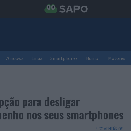
Windows
Linux
Smartphones
Humor
Motores
pção para desligar
penho nos seus smartphones
8 COMENTÁRIOS