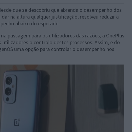
desde que se descobriu que abranda o desempenho dos
ar na altura qualquer justificação, resolveu reduzir a
mpenho abaixo do esperado.
ma passagem para os utilizadores das razões, a OnePlus
 utilizadores o controlo destes processos. Assim, e do
xygenOS uma opção para controlar o desempenho nos