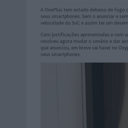
A OnePlus tem estado debaixo de fogo 
seus smartphones. Sem o anunciar e sem d
velocidade do SoC e assim ter um dese
Com justificações apresentadas e com u
resolveu agora mudar o cenário e dar aos
que anunciou, em breve vai haver no O
seus smartphones.