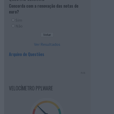
Concorda com a renovação das notas de
euro?
Sim
Não
Ver Resultados
Arquivo de Questões
PUB
VELOCÍMETRO PPLWARE