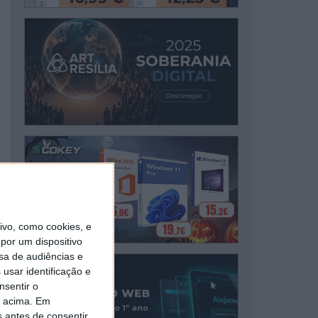
vo, como cookies, e
por um dispositivo
sa de audiências e
usar identificação e
nsentir o
o acima. Em
s antes de consentir