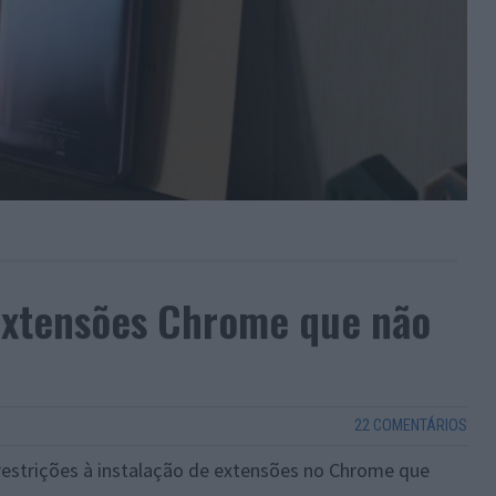
 extensões Chrome que não
22 COMENTÁRIOS
 restrições à instalação de extensões no Chrome que