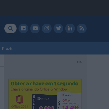
Prozis
PUB