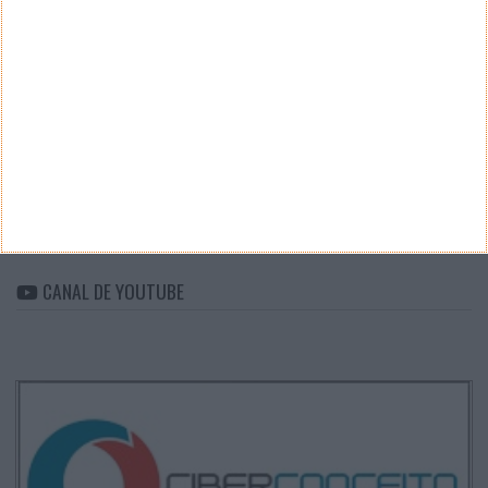
CATEGORIAS
Categorias
ARQUIVO
Arquivo
CANAL DE YOUTUBE