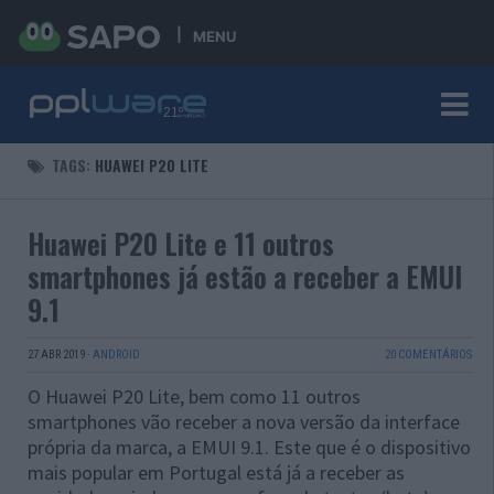
MENU
TAGS:
HUAWEI P20 LITE
Huawei P20 Lite e 11 outros
smartphones já estão a receber a EMUI
9.1
27 ABR 2019
·
ANDROID
20 COMENTÁRIOS
O Huawei P20 Lite, bem como 11 outros
smartphones vão receber a nova versão da interface
própria da marca, a EMUI 9.1. Este que é o dispositivo
mais popular em Portugal está já a receber as