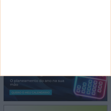
ARQUIVO
Arquivo
CANAL DE YOUTUBE