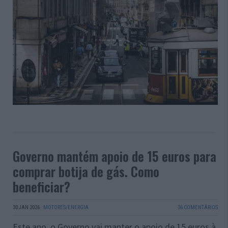
Governo mantém apoio de 15 euros para
comprar botija de gás. Como
beneficiar?
30 JAN 2026
·
MOTORES/ENERGIA
36 COMENTÁRIOS
Este ano, o Governo vai manter o apoio de 15 euros à