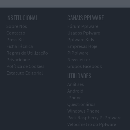
INSTITUCIONAL
CANAIS PPLWARE
Sobre Nós
Fórum Pplware
Contacto
Usados Pplware
Press Kit
Pplware Kids
Ficha Técnica
Empresas Hoje
Regras de Utilização
PiPplware
Privacidade
Newsletter
Política de Cookies
Grupos Facebook
Estatuto Editorial
UTILIDADES
Análises
Android
iPhone
Questionários
Windows Phone
Pack Raspberry Pi Pplware
Velocímetro do Pplware