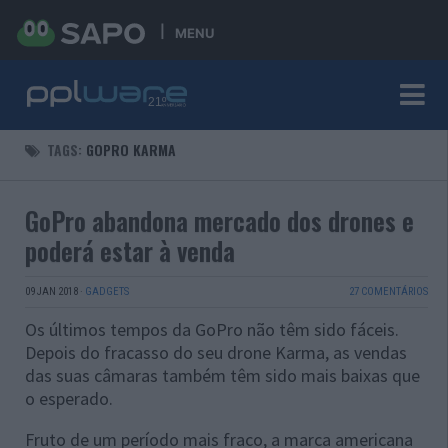
MENU
TAGS:
GOPRO KARMA
GoPro abandona mercado dos drones e
poderá estar à venda
09 JAN 2018
·
GADGETS
27 COMENTÁRIOS
Os últimos tempos da GoPro não têm sido fáceis.
Depois do fracasso do seu drone Karma, as vendas
das suas câmaras também têm sido mais baixas que
o esperado.
Fruto de um período mais fraco, a marca americana