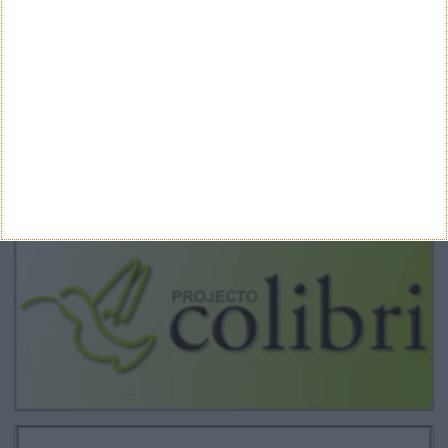
ARQUIVO
Arquivo
CANAL DE YOUTUBE