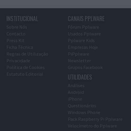
INSTITUCIONAL
CANAIS PPLWARE
Sobre Nós
Fórum Pplware
Contacto
Usados Pplware
Press Kit
Pplware Kids
Ficha Técnica
Empresas Hoje
Regras de Utilização
PiPplware
Privacidade
Newsletter
Política de Cookies
Grupos Facebook
Estatuto Editorial
UTILIDADES
Análises
Android
iPhone
Questionários
Windows Phone
Pack Raspberry Pi Pplware
Velocímetro do Pplware