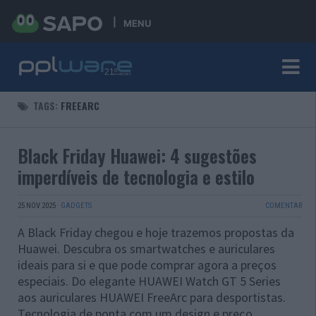
MENU
TAGS:
FREEARC
Black Friday Huawei: 4 sugestões
imperdíveis de tecnologia e estilo
25 NOV 2025
·
GADGETS
COMENTAR
A Black Friday chegou e hoje trazemos propostas da
Huawei. Descubra os smartwatches e auriculares
ideais para si e que pode comprar agora a preços
especiais. Do elegante HUAWEI Watch GT 5 Series
aos auriculares HUAWEI FreeArc para desportistas.
Tecnologia de ponta com um design e preço