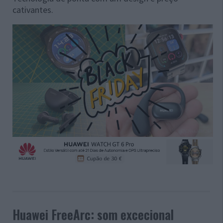
cativantes.
Huawei FreeArc: som excecional