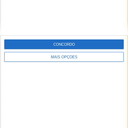
CONCORDO
MAIS OPÇÕES
NEWSLETTER PPLWARE