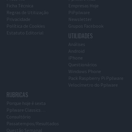
Ficha Técnica
Empresas Hoje
Regras de Utilização
PiPplware
Privacidade
Newsletter
Política de Cookies
Grupos Facebook
Estatuto Editorial
UTILIDADES
Análises
Android
iPhone
Questionários
Windows Phone
Pack Raspberry Pi Pplware
Velocímetro do Pplware
RUBRICAS
Porque hoje é sexta
Pplware Classics…
Consultório
Passatempos/Resultados
Questão Semanal