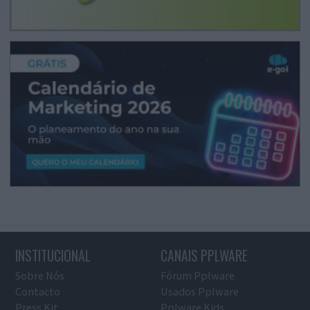
INSTITUCIONAL
CANAIS PPLWARE
Sobre Nós
Fórum Pplware
Contacto
Usados Pplware
Press Kit
Pplware Kids