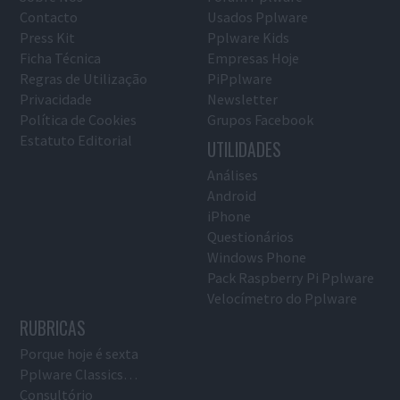
Contacto
Usados Pplware
Press Kit
Pplware Kids
Ficha Técnica
Empresas Hoje
Regras de Utilização
PiPplware
Privacidade
Newsletter
Política de Cookies
Grupos Facebook
Estatuto Editorial
UTILIDADES
Análises
Android
iPhone
Questionários
Windows Phone
Pack Raspberry Pi Pplware
Velocímetro do Pplware
RUBRICAS
Porque hoje é sexta
Pplware Classics…
Consultório