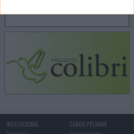
INSTITUCIONAL
CANAIS PPLWARE
Sobre Nós
Fórum Pplware