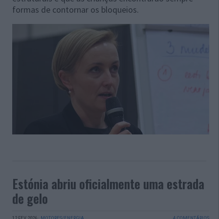
formas de contornar os bloqueios.
Estónia abriu oficialmente uma estrada
de gelo
12 FEV 2026
·
MOTORES/ENERGIA
4 COMENTÁRIOS