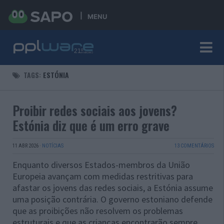
MENU
TAGS:
ESTÓNIA
Proibir redes sociais aos jovens?
Estónia diz que é um erro grave
11 ABR 2026
·
NOTÍCIAS
13 COMENTÁRIOS
Enquanto diversos Estados-membros da União
Europeia avançam com medidas restritivas para
afastar os jovens das redes sociais, a Estónia assume
uma posição contrária. O governo estoniano defende
que as proibições não resolvem os problemas
estruturais e que as crianças encontrarão sempre