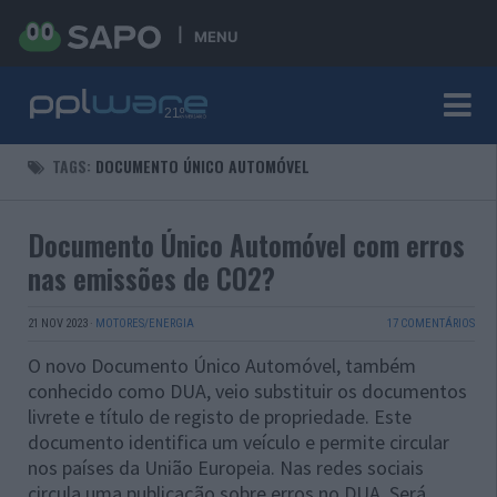
MENU
TAGS:
DOCUMENTO ÚNICO AUTOMÓVEL
Documento Único Automóvel com erros
nas emissões de CO2?
21 NOV 2023
·
MOTORES/ENERGIA
17 COMENTÁRIOS
O novo Documento Único Automóvel, também
conhecido como DUA, veio substituir os documentos
livrete e título de registo de propriedade. Este
documento identifica um veículo e permite circular
nos países da União Europeia. Nas redes sociais
circula uma publicação sobre erros no DUA. Será