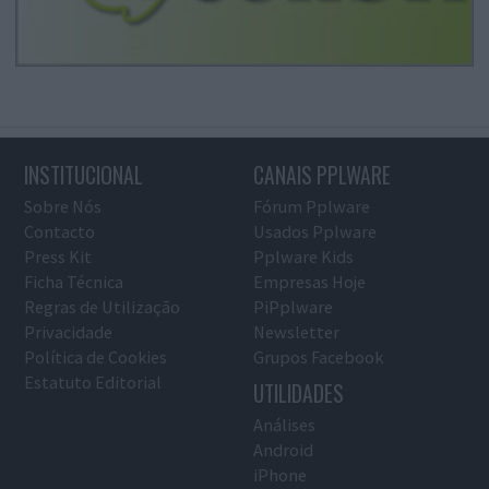
INSTITUCIONAL
CANAIS PPLWARE
Sobre Nós
Fórum Pplware
Contacto
Usados Pplware
Press Kit
Pplware Kids
Ficha Técnica
Empresas Hoje
Regras de Utilização
PiPplware
Privacidade
Newsletter
Política de Cookies
Grupos Facebook
Estatuto Editorial
UTILIDADES
Análises
Android
iPhone