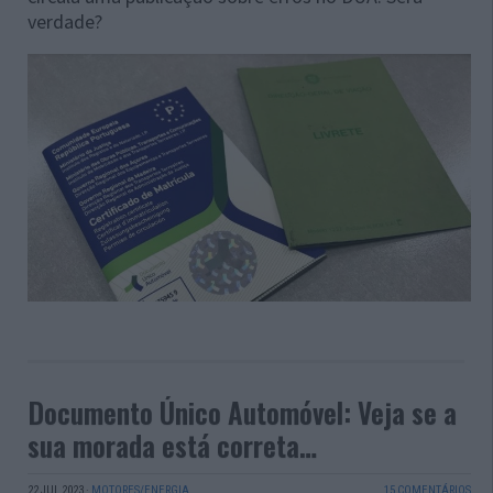
verdade?
Documento Único Automóvel: Veja se a
sua morada está correta…
22 JUL 2023
·
MOTORES/ENERGIA
15 COMENTÁRIOS