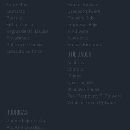
Sobre Nós
Fórum Pplware
Contacto
Usados Pplware
Press Kit
Pplware Kids
Ficha Técnica
Empresas Hoje
Regras de Utilização
PiPplware
Privacidade
Newsletter
Política de Cookies
Grupos Facebook
Estatuto Editorial
UTILIDADES
Análises
Android
iPhone
Questionários
Windows Phone
Pack Raspberry Pi Pplware
Velocímetro do Pplware
RUBRICAS
Porque hoje é sexta
Pplware Classics…