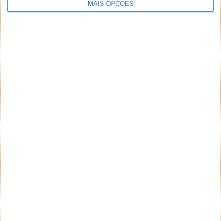
MAIS OPÇÕES
NEWSLETTER PPLWARE