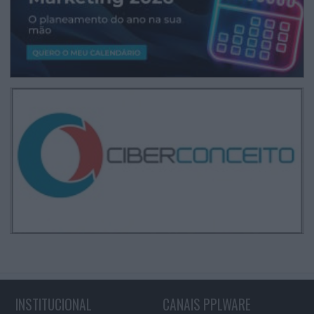
INSTITUCIONAL
CANAIS PPLWARE