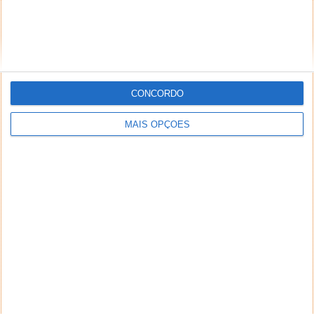
CONCORDO
MAIS OPÇÕES
NEWSLETTER PPLWARE