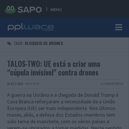
MENU
TAGS:
BLOQUEIO DE DRONES
TALOS-TWO: UE está a criar uma
“cúpula invisível” contra drones
06 AGO 2025
·
HIGH TECH
16 COMENTÁRIOS
A guerra na Ucrânia e a chegada de Donald Trump à
Casa Branca reforçaram a necessidade de a União
Europeia (UE) ser mais independente. Nos últimos
meses, aliás, a defesa dos Estados-membros tem
sido tema de manchete, com os vários países a
verem-se obrigados a tomar medidas. Neste sentido,