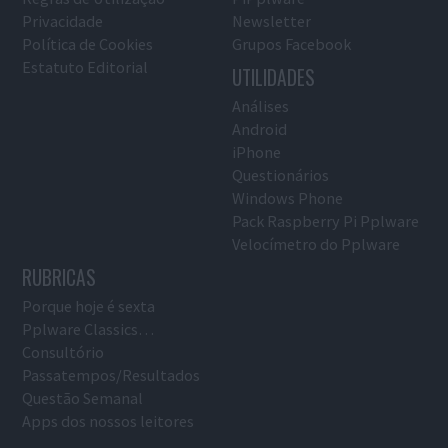
Privacidade
Newsletter
Política de Cookies
Grupos Facebook
Estatuto Editorial
UTILIDADES
Análises
Android
iPhone
Questionários
Windows Phone
Pack Raspberry Pi Pplware
Velocímetro do Pplware
RUBRICAS
Porque hoje é sexta
Pplware Classics…
Consultório
Passatempos/Resultados
Questão Semanal
Apps dos nossos leitores