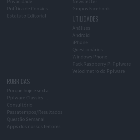
Privacidade
Newsletter
Política de Cookies
Grupos Facebook
Estatuto Editorial
UTILIDADES
Análises
Android
iPhone
Questionários
Windows Phone
Pack Raspberry Pi Pplware
Velocímetro do Pplware
RUBRICAS
Porque hoje é sexta
Pplware Classics…
Consultório
Passatempos/Resultados
Questão Semanal
Apps dos nossos leitores