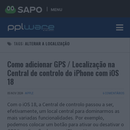
MENU
TAGS:
ALTERAR A LOCALIZAÇÃO
Como adicionar GPS / Localização na
Central de controlo do iPhone com iOS
18
05 NOV 2024
·
APPLE
6 COMENTÁRIOS
Com o iOS 18, a Central de controlo passou a ser,
efetivamente, um local central para dominarmos as
mais variadas funcionalidades. Por exemplo,
podemos colocar um botão para ativar ou desativar o