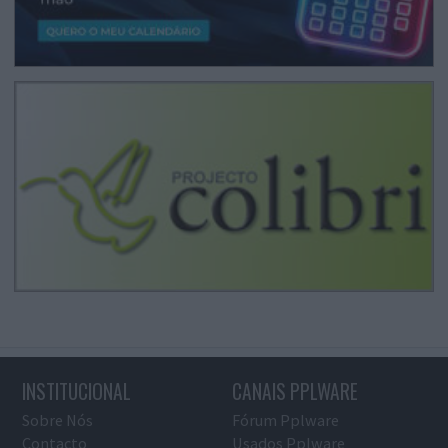
INSTITUCIONAL
CANAIS PPLWARE
Sobre Nós
Fórum Pplware
Contacto
Usados Pplware