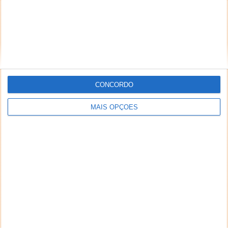
CONCORDO
MAIS OPÇÕES
NEWSLETTER PPLWARE