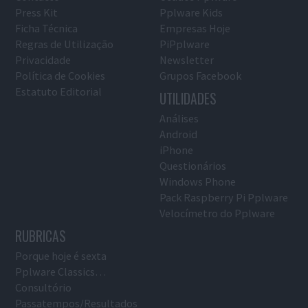
Press Kit
Pplware Kids
Ficha Técnica
Empresas Hoje
Regras de Utilização
PiPplware
Privacidade
Newsletter
Política de Cookies
Grupos Facebook
Estatuto Editorial
UTILIDADES
Análises
Android
iPhone
Questionários
Windows Phone
Pack Raspberry Pi Pplware
Velocímetro do Pplware
RUBRICAS
Porque hoje é sexta
Pplware Classics…
Consultório
Passatempos/Resultados