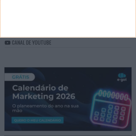
ARQUIVO
Arquivo
CANAL DE YOUTUBE