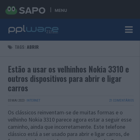
MENU
TAGS:
ABRIR
Estão a usar os velhinhos Nokia 3310 e
outros dispositivos para abrir e ligar
carros
03 MAI 2023
·
INTERNET
21 COMENTÁRIOS
Os clássicos reinventam-se de muitas formas e o
velhinho Nokia 3310 parece agora estar a seguir esse
caminho, ainda que incorretamente. Este telefone
clássico está a ser usado para abrir e ligar carros, de