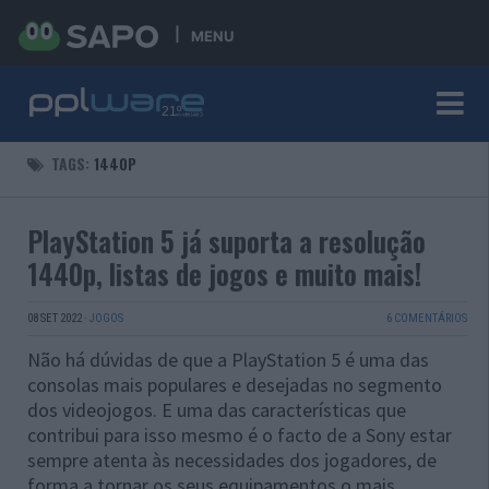
MENU
TAGS:
1440P
PlayStation 5 já suporta a resolução
1440p, listas de jogos e muito mais!
08 SET 2022
·
JOGOS
6 COMENTÁRIOS
Não há dúvidas de que a PlayStation 5 é uma das
consolas mais populares e desejadas no segmento
dos videojogos. E uma das características que
contribui para isso mesmo é o facto de a Sony estar
sempre atenta às necessidades dos jogadores, de
forma a tornar os seus equipamentos o mais