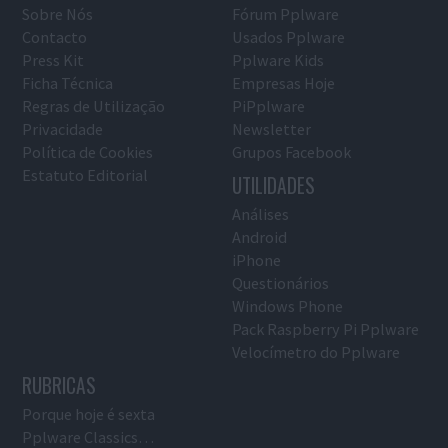
Sobre Nós
Fórum Pplware
Contacto
Usados Pplware
Press Kit
Pplware Kids
Ficha Técnica
Empresas Hoje
Regras de Utilização
PiPplware
Privacidade
Newsletter
Política de Cookies
Grupos Facebook
Estatuto Editorial
UTILIDADES
Análises
Android
iPhone
Questionários
Windows Phone
Pack Raspberry Pi Pplware
Velocímetro do Pplware
RUBRICAS
Porque hoje é sexta
Pplware Classics…