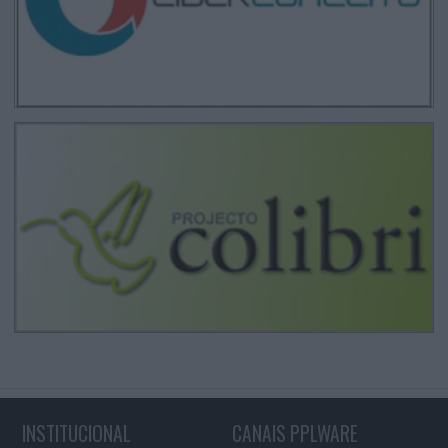
INSTITUCIONAL
CANAIS PPLWARE