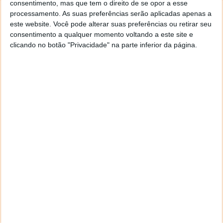
Óculos escuros com Bluetooth
consentimento, mas que tem o direito de se opor a esse
processamento. As suas preferências serão aplicadas apenas a
este website. Você pode alterar suas preferências ou retirar seu
consentimento a qualquer momento voltando a este site e
clicando no botão "Privacidade" na parte inferior da página.
DEIXE UM COMENTÁRIO
Comentário