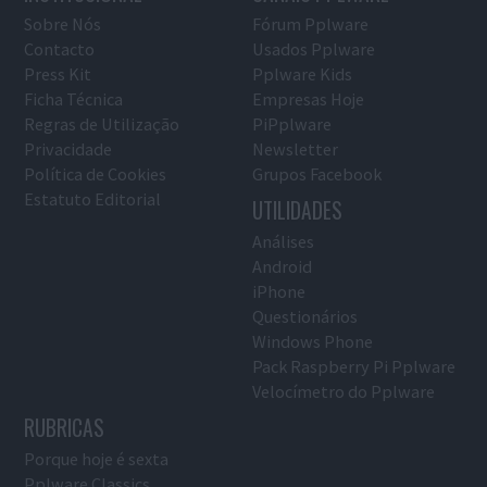
Sobre Nós
Fórum Pplware
Contacto
Usados Pplware
Press Kit
Pplware Kids
Ficha Técnica
Empresas Hoje
Regras de Utilização
PiPplware
Privacidade
Newsletter
Política de Cookies
Grupos Facebook
Estatuto Editorial
UTILIDADES
Análises
Android
iPhone
Questionários
Windows Phone
Pack Raspberry Pi Pplware
Velocímetro do Pplware
RUBRICAS
Porque hoje é sexta
Pplware Classics…