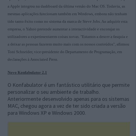
a Apple integrou na dashboard da última versão do Mac OS. Todavia, as
mesmas aplicações funcionam também em Windows, embora não tenham
tido tanto êxito como no sistema da marca de Steve Jobs. Ao adquirir esta
empresa, o Yahoo pretende aumentar a interactividade e encorajar os
utilizadores a experimentarem coisas novas. "Estamos a descer a fasquia e
a deixar as pessoas fazerem muito mais com os nossos conteúdos", afirmou
Toni Schneider, vice-presidente do Departamento de Programação, em
declarações à Associated Press.
Novo Konfabulator 2.1
O Konfabulator é um fantástico utilitário que permite
personalizar o seu ambiente de trabalho.
Anteriormente desenvolvido apenas para os sistemas
MAC, chegou agora a vez de ter sido criada a versão
para Windows XP e Windows 2000.