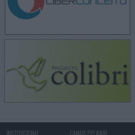
INSTITUCIONAL
CANAIS PPLWARE