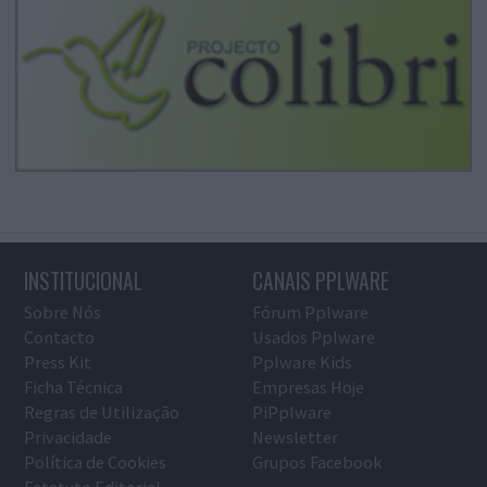
INSTITUCIONAL
CANAIS PPLWARE
Sobre Nós
Fórum Pplware
Contacto
Usados Pplware
Press Kit
Pplware Kids
Ficha Técnica
Empresas Hoje
Regras de Utilização
PiPplware
Privacidade
Newsletter
Política de Cookies
Grupos Facebook
Estatuto Editorial