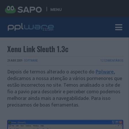
MENU
Xenu Link Sleuth 1.3c
29 ABR 2009
·
SOFTWARE
12 COMENTÁRIOS
Depois de termos alterado o aspecto do
Pplware
,
dedicamos a nossa atenção a vários pormenores que
estão incorrectos no site. Temos analisado o site de
fio a pavio para descobrir e perceber como podemos
melhorar ainda mais a navegabilidade. Para isso
precisamos de boas ferramentas.