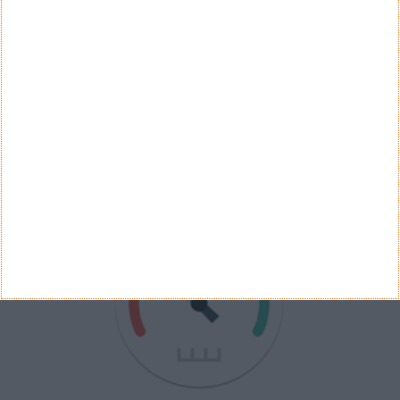
Ver Resultados
Arquivo de Questões
PUB
VELOCÍMETRO PPLWARE