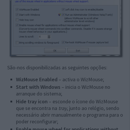
São-nos disponibilizadas as seguintes opções:
WizMouse Enabled
– activa o WizMouse;
Start with Windows
– inicia o WizMouse no
arranque do sistema;
Hide tray icon
– esconde o ícone do WizMouse
que se encontra na
tray
, junto ao relógio, sendo
necessário abrir manualmente o programa para o
poder reconfigurar;
Enable mouse wheel for applications without