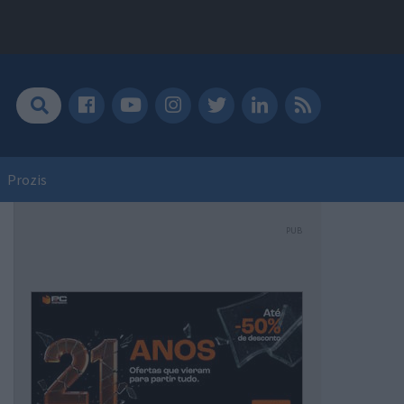
Prozis
PUB