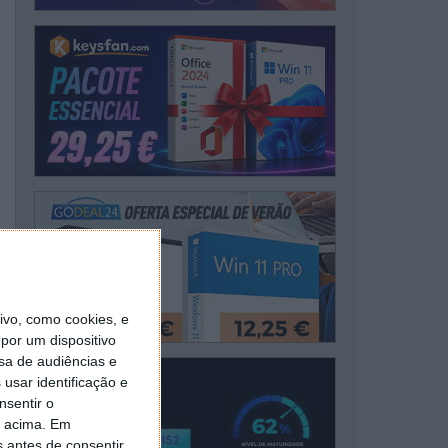
vo, como cookies, e
por um dispositivo
sa de audiências e
usar identificação e
nsentir o
o acima. Em
s antes de consentir