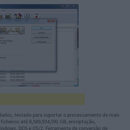
dos, testado para suportar o processamento de mais
ficheiros até 8,589,934,591 GB, encriptação,
Windows, DOS e OS/2, Ferramenta de conversão de