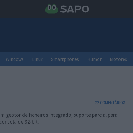
Windows
Linux
Smartphones
Humor
Motores
22 COMENTÁRIOS
m gestor de ficheiros integrado, suporte parcial para
consola de 32-bit.