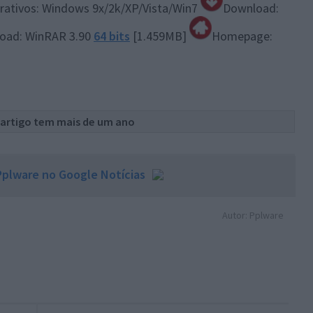
rativos: Windows 9x/2k/XP/Vista/Win7
Download:
oad: WinRAR 3.90
64 bits
[1.459MB]
Homepage:
 artigo tem mais de um ano
plware no Google Notícias
Autor: Pplware