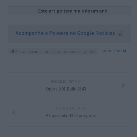
Este artigo tem mais de um ano
Acompanhe o Pplware no Google Notícias
Autor:
Vítor M.
Proponha uma correção, faça uma sugestão
PRÓXIMO ARTIGO
Opera 9.01 Build 8543
ARTIGO ANTERIOR
PT assinala 1000 hotspots!