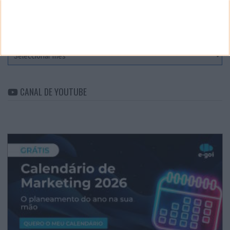
ARQUIVO
Arquivo
CANAL DE YOUTUBE