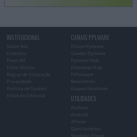
INSTITUCIONAL
CANAIS PPLWARE
Sobre Nós
Fórum Pplware
Contacto
Usados Pplware
Press Kit
Pplware Kids
Ficha Técnica
Empresas Hoje
Regras de Utilização
PiPplware
Privacidade
Newsletter
Política de Cookies
Grupos Facebook
Estatuto Editorial
UTILIDADES
Análises
Android
iPhone
Questionários
Windows Phone