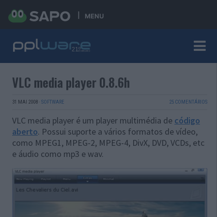
MENU
VLC media player 0.8.6h
31 MAI 2008
·
SOFTWARE
25 COMENTÁRIOS
VLC media player é um player multimédia de
código
aberto
. Possui suporte a vários formatos de vídeo,
como MPEG1, MPEG-2, MPEG-4, DivX, DVD, VCDs, etc
e áudio como mp3 e wav.