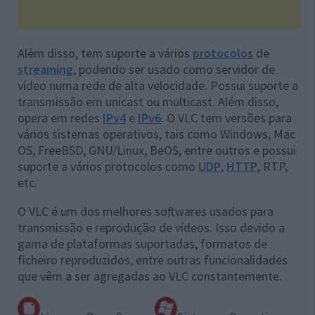
Além disso, tem suporte a vários
protocolos
de
streaming
, podendo ser usado como servidor de
vídeo numa rede de alta velocidade. Possui suporte a
transmissão em unicast ou multicast. Além disso,
opera em redes
IPv4
e
IPv6
. O VLC tem versões para
vários sistemas operativos, tais como Windows, Mac
OS, FreeBSD, GNU/Linux, BeOS, entre outros e possui
suporte a vários protocolos como
UDP
,
HTTP
, RTP,
etc.
O VLC é um dos melhores softwares usados para
transmissão e reprodução de vídeos. Isso devido a
gama de plataformas suportadas, formatos de
ficheiro reproduzidos, entre outras funcionalidades
que vêm a ser agregadas ao VLC constantemente.