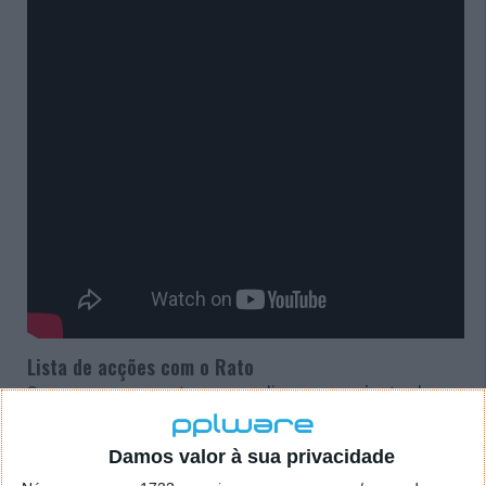
Lista de acções com o Rato
Se nunca usou o rato para realizar um conjunto de
acções muito comuns, então aqui está um bom
momento para experimentar. Para tal basta carregar
Damos valor à sua privacidade
no botão do lado direito do rato e depois “desenhar”