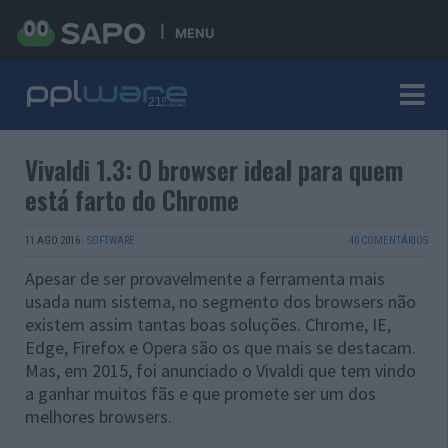
MENU
Vivaldi 1.3: O browser ideal para quem
está farto do Chrome
11 AGO 2016
·
SOFTWARE
40 COMENTÁRIOS
Apesar de ser provavelmente a ferramenta mais
usada num sistema, no segmento dos browsers não
existem assim tantas boas soluções. Chrome, IE,
Edge, Firefox e Opera são os que mais se destacam.
Mas, em 2015, foi anunciado o Vivaldi que tem vindo
a ganhar muitos fãs e que promete ser um dos
melhores browsers.