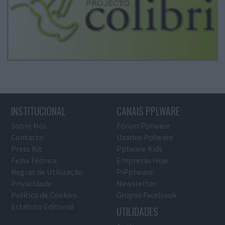
INSTITUCIONAL
CANAIS PPLWARE
Sobre Nós
Fórum Pplware
Contacto
Usados Pplware
Press Kit
Pplware Kids
Ficha Técnica
Empresas Hoje
Regras de Utilização
PiPplware
Privacidade
Newsletter
Política de Cookies
Grupos Facebook
Estatuto Editorial
UTILIDADES