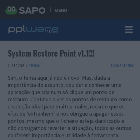
MENU
System Restore Point v1.1!!!
21 ABR 2006
·
NOTÍCIAS
3 COMENTÁRIOS
Sim, o tema aqui já não é novo. Mas, dada a
importância do assunto, vou dar a conhecer uma
aplicação que cria num só clique um ponto de
restauro. Continuo a ver os pontos de restauro como
a solução ideal para muitos males, mesmo que os
vírus se ‘entranhem’ e nos obrigue a apagar esses
pontos, mesmo que o ficheiro esteja danificado e
não consigamos reverter a situação, todas as outras
conferem importância e utilidade à ferramenta.