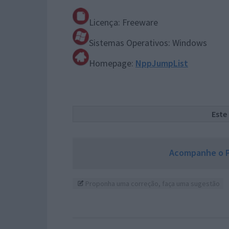
Licença: Freeware
Sistemas Operativos: Windows
Homepage:
NppJumpList
Este
Acompanhe o P
Proponha uma correção, faça uma sugestão