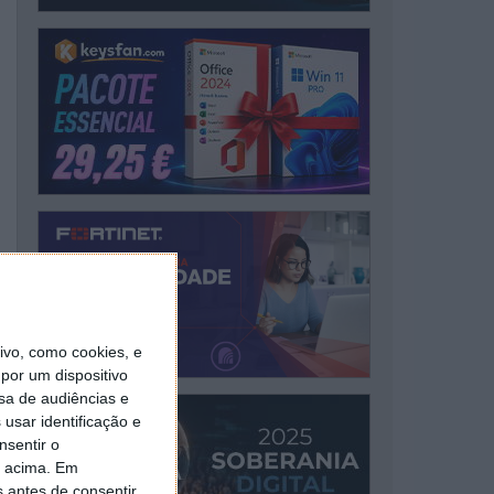
vo, como cookies, e
por um dispositivo
sa de audiências e
usar identificação e
nsentir o
o acima. Em
s antes de consentir