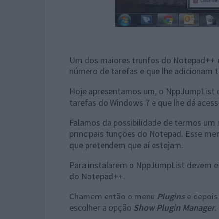
Um dos maiores trunfos do Notepad++ é
número de tarefas e que lhe adicionam
Hoje apresentamos um, o NppJumpList q
tarefas do Windows 7 e que lhe dá acesso
Falamos da possibilidade de termos um 
principais funções do Notepad. Esse men
que pretendem que aí estejam.
Para instalarem o NppJumpList devem em 
do Notepad++.
Chamem então o menu
Plugins
e depois
escolher a opção
Show Plugin Manager
.