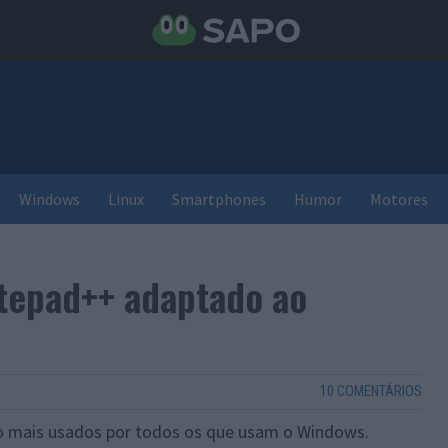
Windows
Linux
Smartphones
Humor
Motores
tepad++ adaptado ao
10 COMENTÁRIOS
o mais usados por todos os que usam o Windows.