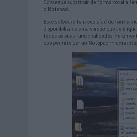
Consegue substituir de forma total a f
o Notepad.
Este software tem evoluído de forma mui
disponibilizada uma versão que se enqua
todas as suas funcionalidades. Felizme
que permite dar ao Notepad++ uma integ