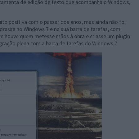
erramenta de edição de texto que acompanha o Windows,
to positiva com o passar dos anos, mas ainda não foi
drasse no Windows 7 e na sua barra de tarefas, com
nte houve quem metesse mãos à obra e criasse um plugin
ração plena com a barra de tarefas do Windows 7