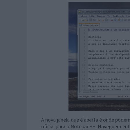
A nova janela que é aberta é onde podem
oficial para o Notepad++. Naveguem ent