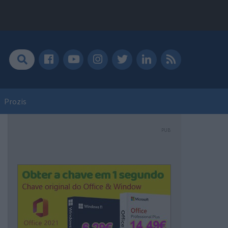
Prozis
PUB